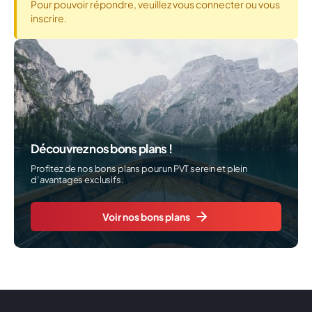
Pour pouvoir répondre, veuillez vous connecter ou vous
inscrire.
Découvrez nos bons plans !
Profitez de nos bons plans pour un PVT serein et plein
d’avantages exclusifs.
Voir nos bons plans