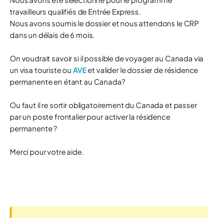
travailleurs qualifiés de Entrée Express.
Nous avons soumis le dossier et nous attendons le CRP
dans un délais de 6 mois.
On voudrait savoir si il possible de voyager au Canada via
un visa touriste ou
AVE
et valider le dossier de résidence
permanente en étant au Canada?
Ou faut il re sortir obligatoirement du Canada et passer
par un poste frontalier pour activer la résidence
permanente ?
Merci pour votre aide.