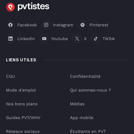
Facebook
Instagram
Pinterest
Linkedin
Youtube
X
TikTok
LIENS UTILES
CGU
Confidentialité
Mode d'emploi
Qui sommes-nous ?
Nos bons plans
Médias
Guides PVT/WHV
App mobile
Réseaux sociaux
Étudiants en PVT