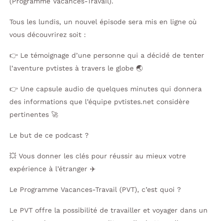
(Programme Vacances-Travail).
Tous les lundis, un nouvel épisode sera mis en ligne où
vous découvrirez soit :
👉 Le témoignage d’une personne qui a décidé de tenter
l’aventure pvtistes à travers le globe 🌏
👉 Une capsule audio de quelques minutes qui donnera
des informations que l’équipe pvtistes.net considère
pertinentes 🚀
Le but de ce podcast ?
💥 Vous donner les clés pour réussir au mieux votre
expérience à l’étranger ✈️
Le Programme Vacances-Travail (PVT), c’est quoi ?
Le PVT offre la possibilité de travailler et voyager dans un