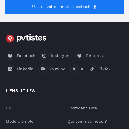
Utilisez votre compte facebook
Facebook
Instagram
Pinterest
Linkedin
Youtube
X
TikTok
LIENS UTILES
CGU
Confidentialité
Mode d’emploi
Qui sommes-nous ?