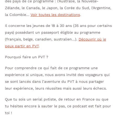
des pays de ce programme : l’Australie, la Nouvelle-
Zélande, le Canada, le Japon, la Corée du Sud, l’Argentine,
la Colombie…
Voir toutes les destinations
.
Il concerne les jeunes de 18 à 30 ans (35 ans pour certains
pays) possédant un passeport éligible au programme
(français, belge, canadien, australien…).
Découvrir où je
peux partir en PVT
.
Pourquoi faire un PVT ?
Pour comprendre ce qui fait de ce programme une
expérience si unique, nous avons invité des voyageurs qui
se sont lancés dans l’aventure du PVT à nous partager
leur expérience, leurs réussites mais aussi leurs échecs.
Que tu sois un serial pvtiste, de retour en France ou que
tu hésites encore à sauter le pas, ce podcast est fait pour
toi !