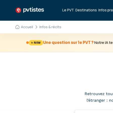
Le PVT
Destinations
Infos pr
Accueil
Infos & récits
Notre IA 
Une question sur le PVT ?
✨ NEW
Retrouvez tout
l’étranger : 