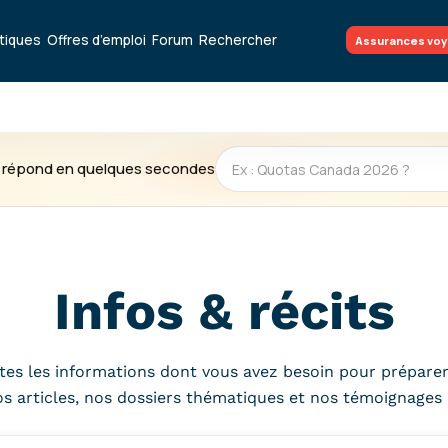
atiques
Offres d’emploi
Forum
Rechercher
Assurances vo
te répond en quelques secondes
Infos & récits
es les informations dont vous avez besoin pour préparer
nos articles, nos dossiers thématiques et nos témoignages