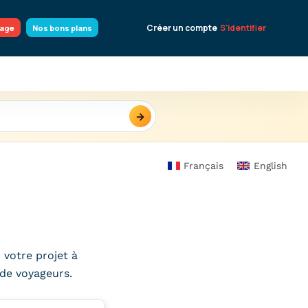
Créer un compte
S'identifier
yage
Nos bons plans
→
Français
English
 votre projet à
 de voyageurs.