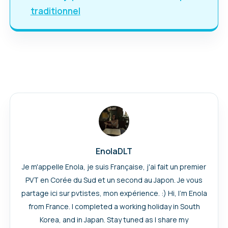
traditionnel
EnolaDLT
Je m'appelle Enola, je suis Française, j'ai fait un premier
PVT en Corée du Sud et un second au Japon. Je vous
partage ici sur pvtistes, mon expérience. :) Hi, I’m Enola
from France. I completed a working holiday in South
Korea, and in Japan. Stay tuned as I share my