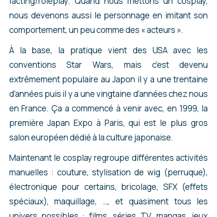
l’acting/roleplay. Quand nous mettons un cosplay,
nous devenons aussi le personnage en imitant son
comportement, un peu comme des « acteurs ».
À la base, la pratique vient des USA avec les
conventions Star Wars, mais c’est devenu
extrêmement populaire au Japon il y a une trentaine
d’années puis il y a une vingtaine d’années chez nous
en France. Ça a commencé à venir avec, en 1999, la
première Japan Expo à Paris, qui est le plus gros
salon européen dédié à la culture japonaise.
Maintenant le cosplay regroupe différentes activités
manuelles : couture, stylisation de wig (perruque),
électronique pour certains, bricolage, SFX (effets
spéciaux), maquillage, …, et quasiment tous les
univers possibles : films, séries TV, mangas, jeux