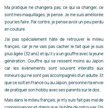
Ma pratique ne changera pas, ce qui va changer, ce
sont mes maquillages, je pense. Je me suis améliorée
pour les faire. Par contre, je pense avoir un peu perdu
en couture.
J’ai pas spécialement hâte de retrouver le milieu
français, car je ne vais pas cacher le fait que je suis
plus âgée (32 ans) et qu’il y a un gouffre avec la jeune
génération. Gouffre qui se ressent moins au Japon
car les événements sont souvent interdits aux
mineurs qui ne sont pas accompagnés d’un adulte. Et
que ce soit en France ou au Japon, personne n’a envie
de pratiquer son hobby avec ses parents sur le dos.
Mais dans le milieu français, je m’y suis fait pas mal de
connaissances et d’amis que j’ai hâte de retrouver (ils