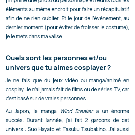
j’imprime une photo du personnage et réunis tous les
éléments au même endroit pour faire un récapitulatif
afin de ne rien oublier. Et le jour de l’événement, au
dernier moment (pour éviter de froisser le costume),
je le mets dans ma valise.
Quels sont les personnes et/ou
univers que tu aimes cosplayer ?
Je ne fais que du jeux vidéo ou manga/animé en
cosplay. Je n’ai jamais fait de films ou de séries TV, car
c’est basé sur de vraies personnes.
Au Japon, le manga
Wind Breaker
a un énorme
succès. Durant l’année, j’ai fait 2 garçons de cet
univers : Suo Hayato et Tasuku Tsubakino. J’ai aussi