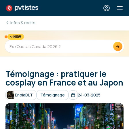
Infos & récits
✨ NEW
→
Témoignage : pratiquer le
cosplay en France et au Japon
EnolaDLT
Témoignage
24-03-2025