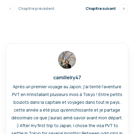
Chapitre précédent
Chapitre suivant
camillelry47
Après un premier voyage au Japon, j'ai tenté l'aventure
PVT en m'installant plusieurs mois à Tokyo ! Entre petits
boulots dans la capitale et voyages dans tout le pays,
cette année a été plus qu'enrichissante et je partage
désormais ce que j'aurais aimé savoir avant mon départ.
:) After my first trip to Japan, I chose the visa PVT to
settle in Tokyo for several months! Between odd jobs in