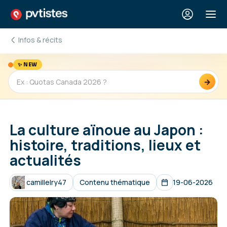
Infos & récits
✨ NEW
→
La culture aïnoue au Japon :
histoire, traditions, lieux et
actualités
camillelry47
Contenu thématique
19-06-2026