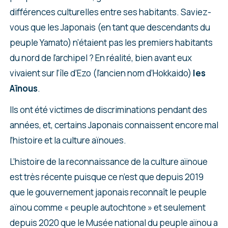
différences culturelles entre ses habitants. Saviez-
vous que les Japonais (en tant que descendants du
peuple Yamato) n’étaient pas les premiers habitants
du nord de l’archipel ? En réalité, bien avant eux
vivaient sur l’île d’Ezo (l’ancien nom d’Hokkaido)
les
Aïnous
.
Ils ont été victimes de discriminations pendant des
années, et, certains Japonais connaissent encore mal
l’histoire et la culture aïnoues.
L’histoire de la reconnaissance de la culture aïnoue
est très récente puisque ce n’est que depuis 2019
que le gouvernement japonais reconnaît le peuple
aïnou comme « peuple autochtone » et seulement
depuis 2020 que le Musée national du peuple aïnou a