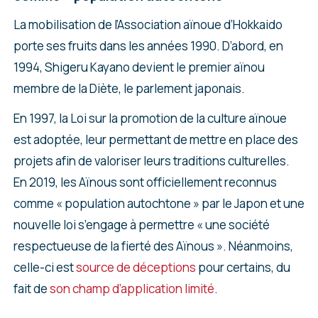
La mobilisation de l’Association aïnoue d’Hokkaido
porte ses fruits dans les années 1990. D’abord, en
1994, Shigeru Kayano devient le premier aïnou
membre de la Diète, le parlement japonais.
En 1997, la Loi sur la promotion de la culture aïnoue
est adoptée, leur permettant de mettre en place des
projets afin de valoriser leurs traditions culturelles.
En 2019, les Aïnous sont officiellement reconnus
comme « population autochtone » par le Japon et une
nouvelle loi s’engage à permettre « une société
respectueuse de la fierté des Aïnous ». Néanmoins,
celle-ci est
source de déceptions
pour certains, du
fait de
son champ d’application limité
.