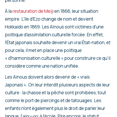
personne.
À la
restauration de Meiji
en 1868, leur situation
empire. L’île d’Ezo change de nom et devient
Hokkaido en 1869. Les Aïnous sont victimes d’une
politique d’assimilation culturelle forcée. En effet,
l’État japonais souhaite devenir un vrai État-nation, et
pour cela, il met en place une politique
« d’harmonisation culturelle » pour construire ce qu’il
considère comme une nation unifiée.
Les Aïnous doivent alors devenir de « vrais
Japonais ». On leur interdit plusieurs aspects de leur
culture : la chasse et la pêche sont prohibées, tout
comme le port de piercings et de tatouages. Les
enfants n’ont également plus le droit de parler leur
langue, l’
ainu-go
, à l’école. Pire encore, le statut