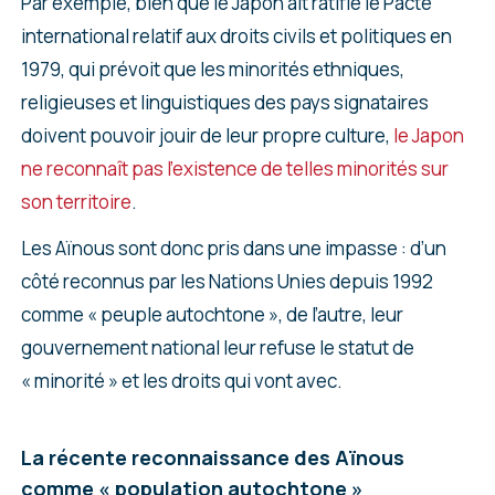
Par exemple, bien que le Japon ait ratifié le Pacte
international relatif aux droits civils et politiques en
1979, qui prévoit que les minorités ethniques,
religieuses et linguistiques des pays signataires
doivent pouvoir jouir de leur propre culture,
le Japon
ne reconnaît pas l’existence de telles minorités sur
son territoire
.
Les Aïnous sont donc pris dans une impasse : d’un
côté reconnus par les Nations Unies depuis 1992
comme « peuple autochtone », de l’autre, leur
gouvernement national leur refuse le statut de
« minorité » et les droits qui vont avec.
La récente reconnaissance des Aïnous
comme « population autochtone »