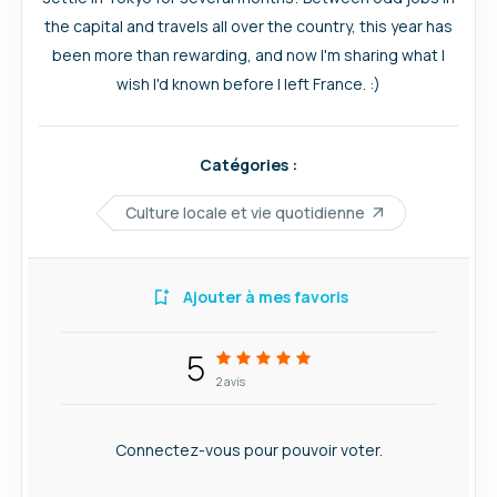
the capital and travels all over the country, this year has
been more than rewarding, and now I'm sharing what I
wish I'd known before I left France. :)
Catégories :
Culture locale et vie quotidienne
Ajouter à mes favoris
5
2
avis
Connectez-vous pour pouvoir voter.