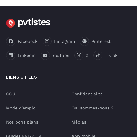
Facebook
Instagram
Pinterest
Linkedin
Youtube
X
TikTok
LIENS UTILES
CGU
Confidentialité
Mode d'emploi
Qui sommes-nous ?
Nos bons plans
Médias
Guides PVT/WHV
App mobile