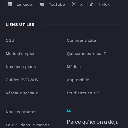
Linkedin
Youtube
X
TikTok
LIENS UTILES
CGU
Confidentialité
Mode d'emploi
Qui sommes-nous ?
Nos bons plans
Médias
Guides PVT/WHV
App mobile
Réseaux sociaux
Étudiants en PVT
Nous contacter
Parce qu'ici on a déjà
Le PVT dans le monde