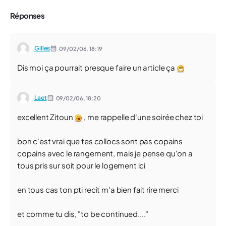
Réponses
Gilles
09/02/06,
18:19
Dis moi ça pourrait presque faire un article ça
Laet
09/02/06,
18:20
excellent Zitoun
, me rappelle d'une soirée chez toi
bon c'est vrai que tes collocs sont pas copains
copains avec le rangement, mais je pense qu'on a
tous pris sur soit pour le logement ici
en tous cas ton pti recit m'a bien fait rire merci
et comme tu dis, "to be continued...."