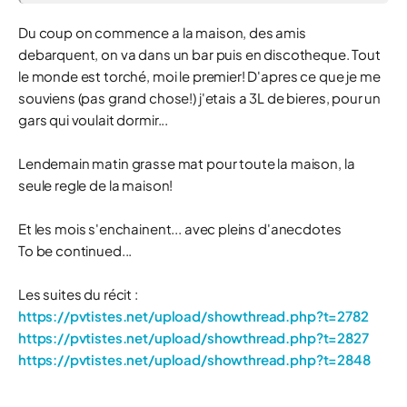
Du coup on commence a la maison, des amis
debarquent, on va dans un bar puis en discotheque. Tout
le monde est torché, moi le premier! D'apres ce que je me
souviens (pas grand chose!) j'etais a 3L de bieres, pour un
gars qui voulait dormir...
Lendemain matin grasse mat pour toute la maison, la
seule regle de la maison!
Et les mois s'enchainent... avec pleins d'anecdotes
To be continued...
Les suites du récit :
https://pvtistes.net/upload/showthread.php?t=2782
https://pvtistes.net/upload/showthread.php?t=2827
https://pvtistes.net/upload/showthread.php?t=2848