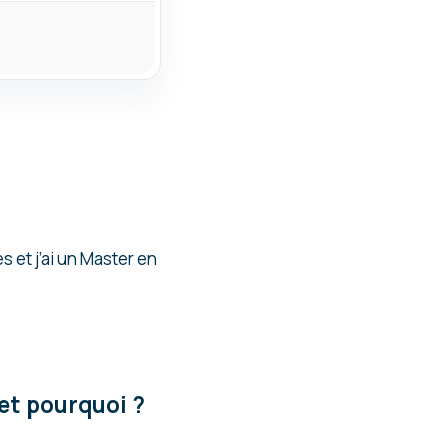
s et j’ai un Master en
 et pourquoi ?