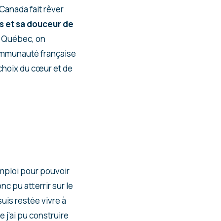
 Canada fait rêver
s et sa douceur de
au Québec, on
communauté française
 choix du cœur et de
emploi pour pouvoir
onc pu atterrir sur le
uis restée vivre à
e j’ai pu construire