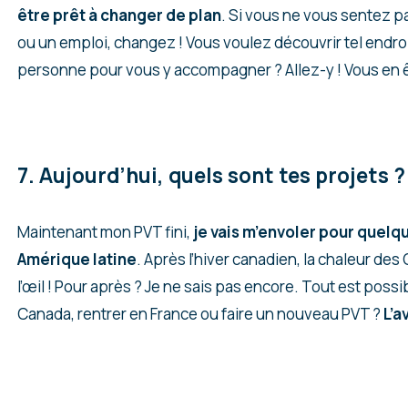
être prêt à changer de plan
. Si vous ne vous sentez pa
ou un emploi, changez ! Vous voulez découvrir tel endro
personne pour vous y accompagner ? Allez-y ! Vous en 
7. Aujourd’hui, quels sont tes projets ?
Maintenant mon PVT fini,
je vais m’envoler pour quelq
Amérique latine
. Après l’hiver canadien, la chaleur des
l’œil ! Pour après ? Je ne sais pas encore. Tout est possi
Canada, rentrer en France ou faire un nouveau PVT ?
L’a