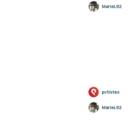
MarieL92
pvtistes
MarieL92