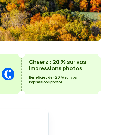
Cheerz : 20 % sur vos
impressions photos
Bénéficiez de - 20 % sur vos
impressions photos