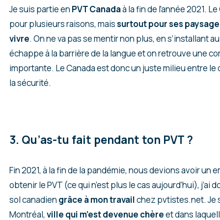
Je suis partie en
PVT Canada
à la fin de l’année 2021. Le
pour plusieurs raisons, mais
surtout pour ses paysage
vivre
. On ne va pas se mentir non plus, en s’installant 
échappe à la barrière de la langue et on retrouve une 
importante. Le Canada est donc un juste milieu entre le
la sécurité.
3. Qu’as-tu fait pendant ton PVT ?
Fin 2021, à la fin de la pandémie, nous devions avoir un 
obtenir le PVT (ce qui n’est plus le cas aujourd’hui), j’ai d
sol canadien
grâce à mon travail
chez pvtistes.net. Je s
Montréal,
ville qui m’est devenue chère
et dans laquell