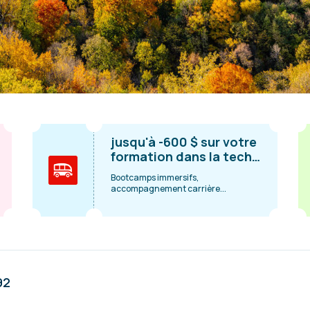
jusqu'à -600 $ sur votre
formation dans la tech
au Canada
Bootcamps immersifs,
accompagnement carrière...
92