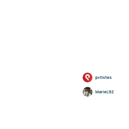
pvtistes
MarieL92