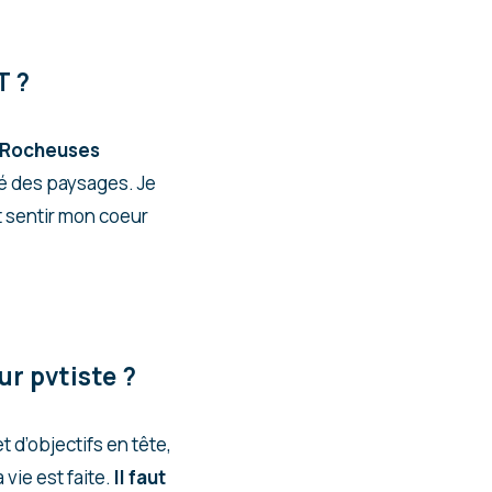
T ?
 Rocheuses
uté des paysages. Je
 sentir mon coeur
ur pvtiste ?
t d’objectifs en tête,
 vie est faite.
Il faut