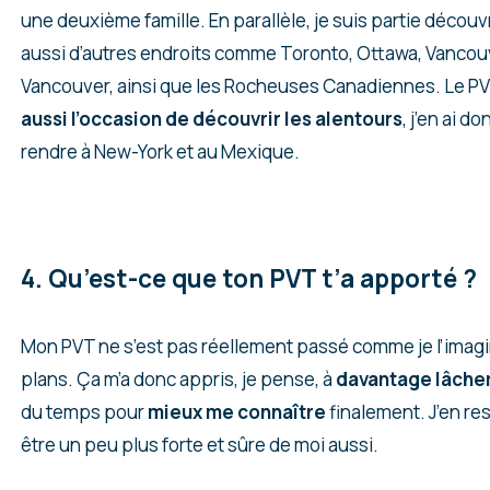
une deuxième famille. En parallèle, je suis partie découv
aussi d’autres endroits comme Toronto, Ottawa, Vancouve
Vancouver, ainsi que les Rocheuses Canadiennes. Le P
aussi l’occasion de découvrir les alentours
, j’en ai d
rendre à New-York et au Mexique.
4. Qu’est-ce que ton PVT t’a apporté ?
Mon PVT ne s’est pas réellement passé comme je l’imagi
plans. Ça m’a donc appris, je pense, à
davantage lâcher
du temps pour
mieux me connaître
finalement. J’en re
être un peu plus forte et sûre de moi aussi.