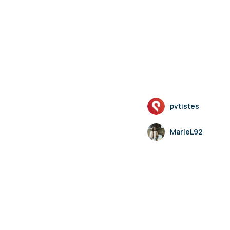
pvtistes
MarieL92