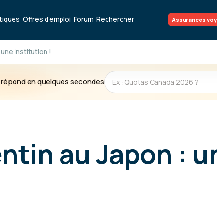
atiques
Offres d’emploi
Forum
Rechercher
Assurances vo
 une institution !
te répond en quelques secondes
entin au Japon : u