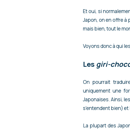
Et oui, si normaleme
Japon, on en offre à
mais bien, tout le mo
Voyons donc à qui les
Les
giri-choc
On pourrait tradui
uniquement une for
Japonaises. Ainsi, le
s’entendent bien) et 
La plupart des Japo