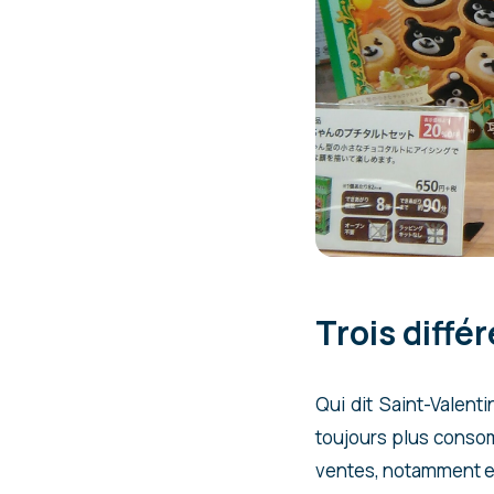
Trois diffé
Qui dit Saint-Valen
toujours plus consom
ventes, notamment en 