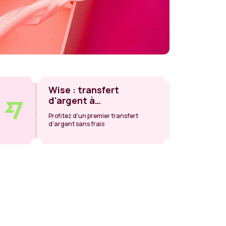
Wise : transfert
d'argent à
l'international
Profitez d'un premier transfert
d'argent sans frais