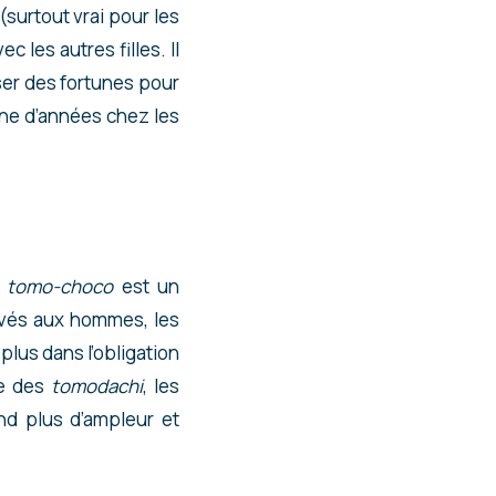
(surtout vrai pour les
 les autres filles. Il
ser des fortunes pour
ine d’années chez les
e
tomo-choco
est un
vés aux hommes, les
lus dans l’obligation
ce des
tomodachi
, les
d plus d’ampleur et