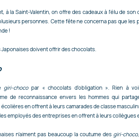
nt, à la Saint-Valentin, on offre des cadeaux à l’élu de so
 plusieurs personnes. Cette fête ne concerna pas que les
nde !
 Japonaises doivent offrir des chocolats.
o
re
giri-choco
par « chocolats d’obligation ». Rien à voir
me de reconnaissance envers les hommes qui partage
s écolières en offrent à leurs camarades de classe masculin
les employés des entreprises en offrent à leurs collègues 
naises n’aiment pas beaucoup la coutume des
giri-choco