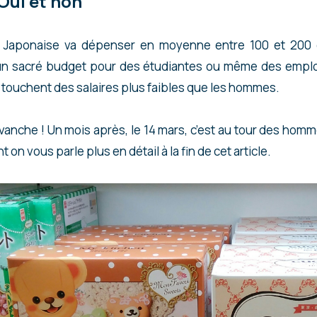
Oui et non
e Japonaise va dépenser en moyenne entre 100 et 200 
t un sacré budget pour des étudiantes ou même des empl
touchent des salaires plus faibles que les hommes.
evanche ! Un mois après, le 14 mars, c’est au tour des homm
t on vous parle plus en détail à la fin de cet article.