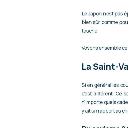
Le Japon n’est pas ép
bien sûr, comme pour
touche.
Voyons ensemble ce q
La Saint-Va
Si en général les co
c’est différent. Ce
n’importe quels cade
y ait un rapport au ch