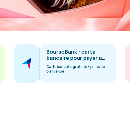
BoursoBank : carte
bancaire pour payer à
l’étranger
Carte bancaire gratuite + prime de
bienvenue