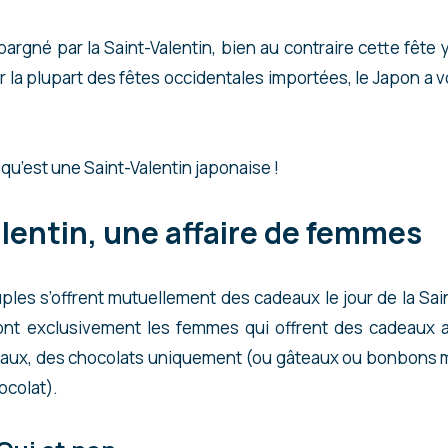
argné par la Saint-Valentin, bien au contraire cette fête y
 la plupart des fêtes occidentales importées, le Japon a vo
u’est une Saint-Valentin japonaise !
lentin, une affaire de femmes
uples s’offrent mutuellement des cadeaux le jour de la Sain
 sont exclusivement les femmes qui offrent des cadeaux
aux, des chocolats uniquement (ou gâteaux ou bonbons mai
ocolat).