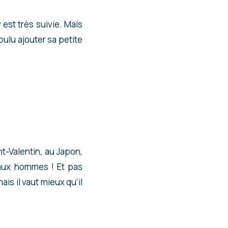
 est très suivie. Mais
ulu ajouter sa petite
t-Valentin, au Japon,
 aux hommes ! Et pas
s il vaut mieux qu’il