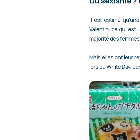
Du sexisme ? 
Il est estimé qu’un
Valentin, ce qui es
majorité des femmes 
Mais elles ont leur r
lors du White Day, don