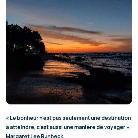
« Le bonheur n’est pas seulemen
t une destin
atio
n
à atteindre, c’est aussi une manière de voyager »
Margaret Lee Runbeck