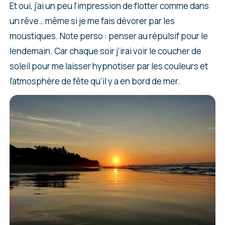
Et oui, j’ai un peu l’impression de flotter comme dans
un rêve… même si je me fais dévorer par les
moustiques. Note perso : penser au répulsif pour le
lendemain. Car chaque soir j’irai voir le coucher de
soleil pour me laisser hypnotiser par les couleurs et
l’atmosphère de fête qu’il y a en bord de mer.