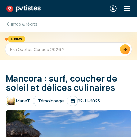
Infos & récits
✨ NEW
→
Mancora : surf, coucher de
soleil et délices culinaires
MarieT
Témoignage
22-11-2025