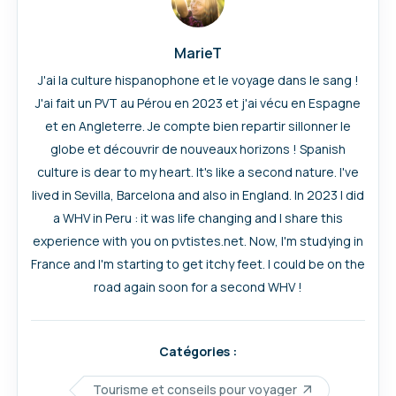
MarieT
J'ai la culture hispanophone et le voyage dans le sang !
J'ai fait un PVT au Pérou en 2023 et j'ai vécu en Espagne
et en Angleterre. Je compte bien repartir sillonner le
globe et découvrir de nouveaux horizons ! Spanish
culture is dear to my heart. It's like a second nature. I've
lived in Sevilla, Barcelona and also in England. In 2023 I did
a WHV in Peru : it was life changing and I share this
experience with you on pvtistes.net. Now, I'm studying in
France and I'm starting to get itchy feet. I could be on the
road again soon for a second WHV !
Catégories :
Tourisme et conseils pour voyager