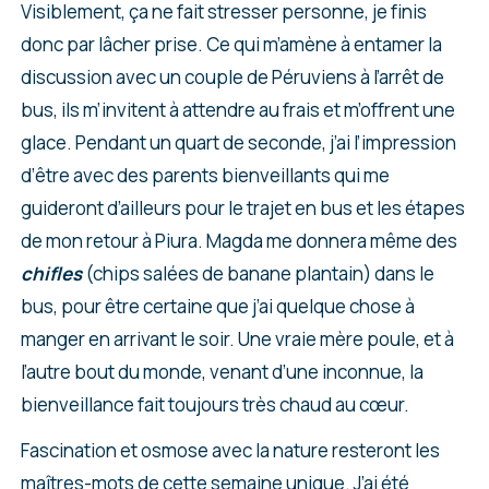
Visiblement, ça ne fait stresser personne, je finis
donc par lâcher prise. Ce qui m’amène à entamer la
discussion avec un couple de Péruviens à l’arrêt de
bus, ils m’invitent à attendre au frais et m’offrent une
glace. Pendant un quart de seconde, j’ai l’impression
d’être avec des parents bienveillants qui me
guideront d’ailleurs pour le trajet en bus et les étapes
de mon retour à Piura. Magda me donnera même des
chifles
(chips salées de banane plantain) dans le
bus, pour être certaine que j’ai quelque chose à
manger en arrivant le soir. Une vraie mère poule, et à
l’autre bout du monde, venant d’une inconnue, la
bienveillance fait toujours très chaud au cœur.
Fascination et osmose avec la nature resteront les
maîtres-mots de cette semaine unique. J’ai été