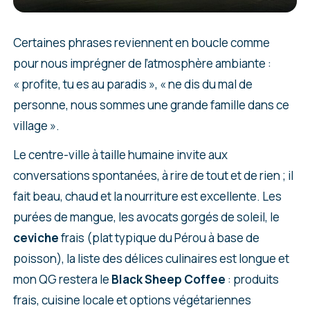
Certaines phrases reviennent en boucle comme
pour nous imprégner de l’atmosphère ambiante :
« profite, tu es au paradis », « ne dis du mal de
personne, nous sommes une grande famille dans ce
village ».
Le centre-ville à taille humaine invite aux
conversations spontanées, à rire de tout et de rien ; il
fait beau, chaud et la nourriture est excellente. Les
purées de mangue, les avocats gorgés de soleil, le
ceviche
frais (plat typique du Pérou à base de
poisson), la liste des délices culinaires est longue et
mon QG restera le
Black
Sheep
Coffee
: produits
frais, cuisine locale et options végétariennes