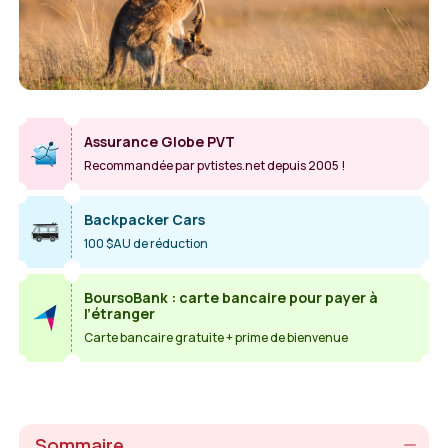
Assurance Globe PVT
Recommandée par pvtistes.net depuis 2005 !
Backpacker Cars
100 $AU de réduction
BoursoBank : carte bancaire pour payer à
l’étranger
Carte bancaire gratuite + prime de bienvenue
Sommaire