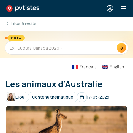
Infos & récits
✨ NEW
→
Français
English
Les animaux d’Australie
Lilou
Contenu thématique
17-05-2025