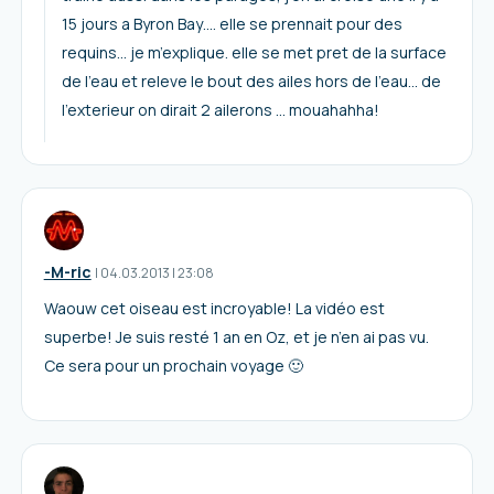
15 jours a Byron Bay…. elle se prennait pour des
requins… je m’explique. elle se met pret de la surface
de l’eau et releve le bout des ailes hors de l’eau… de
l’exterieur on dirait 2 ailerons … mouahahha!
-M-ric
I
04.03.2013
|
23:08
Waouw cet oiseau est incroyable! La vidéo est
superbe! Je suis resté 1 an en Oz, et je n’en ai pas vu.
Ce sera pour un prochain voyage 🙂