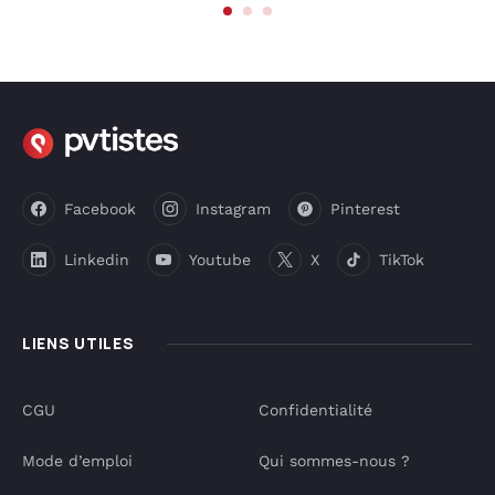
Facebook
Instagram
Pinterest
Linkedin
Youtube
X
TikTok
LIENS UTILES
CGU
Confidentialité
Mode d’emploi
Qui sommes-nous ?