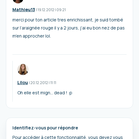
Mathieu13
I
19.12.2012
|
09:21
merci pour ton article tres enrichissant, je suid tombé
sur l’araignée rouge il y a 2 jours, j’ai eu bon nez de pas
m’en approcher lol.
Lilou
I
20.12.2012
|
11:11
Oh elle est mign… dead ! :p
Identifiez-vous pour répondre
Pour accéder à cette fonctionnalité, vous devez vous