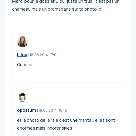
Merci pour le dossier Lilou, juste un truc : c’est pas un
chameau mais un dromadaire sur ta photo lol !
Lilou
I
18.05.2014
|
17:01
Oups :p
opossum
I
19.05.2014
|
10:16
et la photo de la raie c’est une manta… elles sont
enormes mais innofensives!