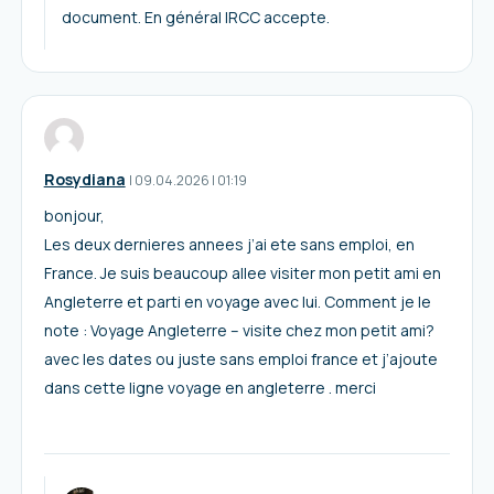
document. En général IRCC accepte.
Rosydiana
I
09.04.2026
|
01:19
bonjour,
Les deux dernieres annees j’ai ete sans emploi, en
France. Je suis beaucoup allee visiter mon petit ami en
Angleterre et parti en voyage avec lui. Comment je le
note : Voyage Angleterre – visite chez mon petit ami?
avec les dates ou juste sans emploi france et j’ajoute
dans cette ligne voyage en angleterre . merci