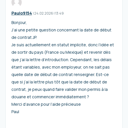
Paulo9154
I
24.02.2026
|
13:49
Bonjour,
J’ai une petite question concernant la date de début
de contrat JP.
Je suis actuellement en statut implicite, donc l’idée et
de sortir du pays (France ou Mexique) et revenir dès
que j’ai la lettre d’introduction. Cependant, les délais
étant variables, avec mon employeur, on ne sait pas
quelle date de début de contrat renseigner. Est-ce
que si j’ai la lettre plus tôt que la date de début de
contrat, je peux quand faire valider mon permis à la
douane et commencer immédiatement ?
Merci d’avance pour l’aide précieuse
Paul