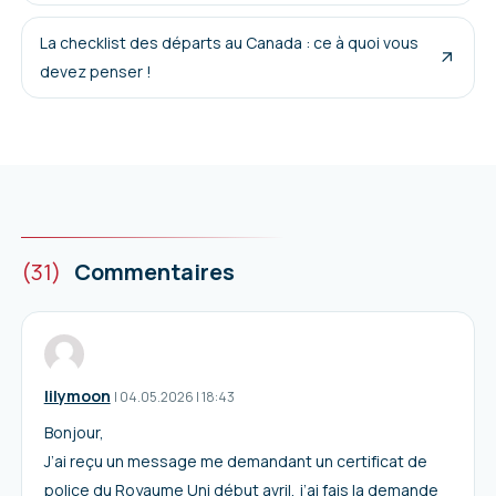
La checklist des départs au Canada : ce à quoi vous
devez penser !
(31)
Commentaires
lilymoon
I
04.05.2026
|
18:43
Bonjour,
J’ai reçu un message me demandant un certificat de
police du Royaume Uni début avril, j’ai fais la demande