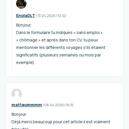
EnolaDLT
I
13.04.2026
|
10:02
Bonjour,
Dans le formulaire tu indiques « sans emploi »
« chômage » et après dans ton CV, tu peux
mentionner les différents voyages s’ils étaient
significatifs (plusieurs semaines ou mois par
exemple).
matteommmm
I
08.04.2026
|
16:15
Bonjour
Déjà merci beaucoup pour cet article il est vraiment