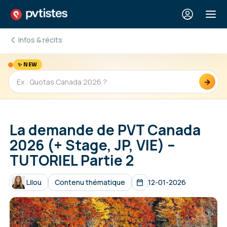
Infos & récits
✨ NEW
→
La demande de PVT Canada
2026 (+ Stage, JP, VIE) –
TUTORIEL Partie 2
Lilou
Contenu thématique
12-01-2026