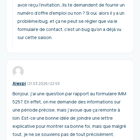
avoir reçu l’invitation…Ils te demandent de fournir un
numéro d’offre d’emploi ou non ? Si oui, alors il y a un
problème/bug, et ça ne peut se régler que via le
formulaire de contact..c’est un bug qu’on a déjà vu
sur cette saison.
Alexpi
I
21.03.2026
|
22:53
Bonjour, j’ai une question par rapport au formulaire IMM
5257. En effet, on me demande des informations sur
une période précise, mais j’avoue que ça remonte à
loin. Est-ce une bonne idée de joindre une lettre
explicative pour montrer sa bonne foi, mais que malgré
tout, je ne se souviens pas de tout précisément.