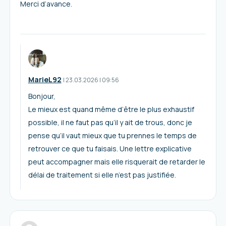
Merci d’avance.
MarieL92
I
23.03.2026
|
09:56
Bonjour,
Le mieux est quand même d’être le plus exhaustif
possible, il ne faut pas qu’il y ait de trous, donc je
pense qu’il vaut mieux que tu prennes le temps de
retrouver ce que tu faisais. Une lettre explicative
peut accompagner mais elle risquerait de retarder le
délai de traitement si elle n’est pas justifiée.