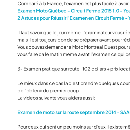
Comparé à la France, l’examen est plus facile à avoir 
Examen Moto Québec - Circuit Fermé 2015 1.0 - Y
2 Astuces pour Réussir l'Examen en Circuit Fermé -
Il faut savoir que le jour même, l’examinateur vous 
mais il est toujours bon de se préparer avant pour réd
Vous pouvez demander a Moto Montreal Ouest pour un
vous faire ca le matin meme avant l'examen ce qui p
3-
Examen pratique sur route : 102 dollars + prix loca
Le mieux dans ce cas la c'est prendre quelques cours 
de l'obtenir du premier coup.
La videos suivante vous aidera aussi:
Examen de moto sur la route septembre 2014 - SA
Pour ceux qui sont un peu moins sur d'eux il existe 