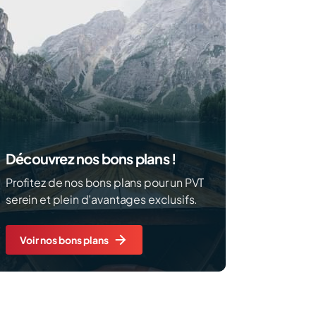
Découvrez nos bons plans !
Profitez de nos bons plans pour un PVT
serein et plein d’avantages exclusifs.
Voir nos bons plans