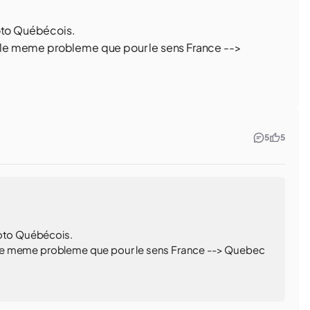
moto Québécois.
ce le meme probleme que pour le sens France -->
5
5
moto Québécois.
-ce le meme probleme que pour le sens France --> Quebec