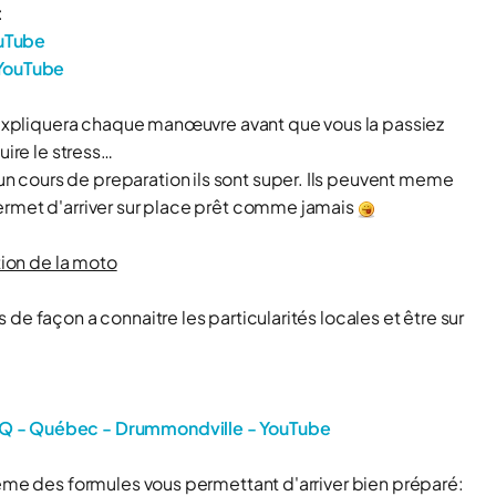
:
ouTube
 YouTube
réexpliquera chaque manœuvre avant que vous la passiez
uire le stress…
 cours de preparation ils sont super. Ils peuvent meme
ermet d'arriver sur place prêt comme jamais
tion de la moto
de façon a connaitre les particularités locales et être sur
AQ - Québec - Drummondville - YouTube
même des formules vous permettant d'arriver bien préparé: