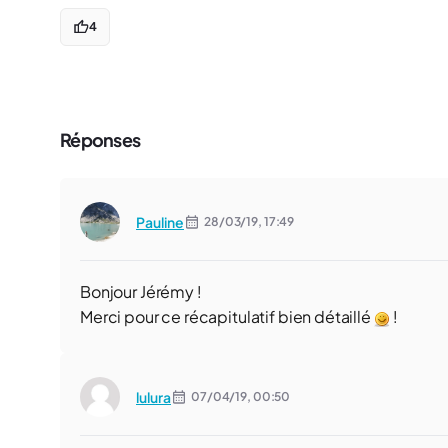
4
Réponses
Pauline
28/03/19,
17:49
Bonjour Jérémy !
Merci pour ce récapitulatif bien détaillé
!
lulura
07/04/19,
00:50