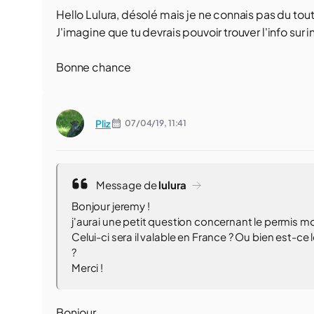
Hello Lulura, désolé mais je ne connais pas du tout
J'imagine que tu devrais pouvoir trouver l'info sur
Bonne chance
Pliz
07/04/19,
11:41
Message de
lulura
Bonjour jeremy !
j'aurai une petit question concernant le permis 
Celui-ci sera il valable en France ? Ou bien est
?
Merci !
Bonjour,