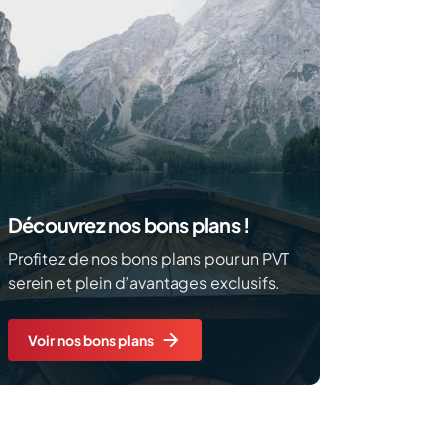
Découvrez nos bons plans !
Profitez de nos bons plans pour un PVT
serein et plein d’avantages exclusifs.
Voir nos bons plans