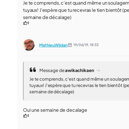
Je te comprends, c'est quand même un soulagement
tuyaux! J'espère que tu recevras le tien bientôt (p
semaine de décalage)
1
MathieuWijdan
19/06/19,
18:33
Message de
awikachikaen
Je te comprends, c'est quand même un soulagemen
tuyaux! J'espère que tu recevras le tien bientôt (
semaine de décalage)
Oui une semaine de decalage
1