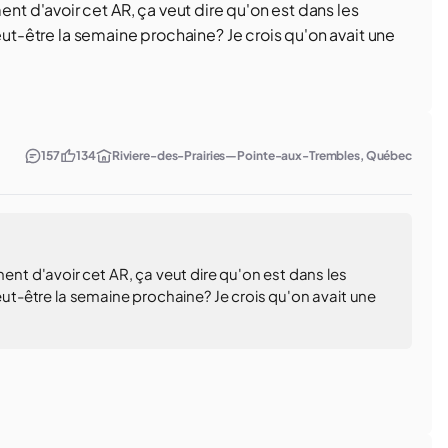
 d'avoir cet AR, ça veut dire qu'on est dans les
eut-être la semaine prochaine? Je crois qu'on avait une
157
134
Riviere-des-Prairies—Pointe-aux-Trembles, Québec
t d'avoir cet AR, ça veut dire qu'on est dans les
peut-être la semaine prochaine? Je crois qu'on avait une