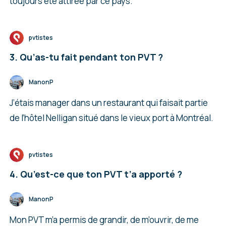
toujours été attirée par ce pays.
pvtistes
3. Qu’as-tu fait pendant ton PVT ?
ManonP
J’étais manager dans un restaurant qui faisait partie
de l’hôtel Nelligan situé dans le vieux port à Montréal.
pvtistes
4. Qu’est-ce que ton PVT t’a apporté ?
ManonP
Mon PVT m’a permis de grandir, de m’ouvrir, de me