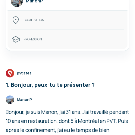
ManonP
LOCALISATION
PROFESSION
pvtistes
1. Bonjour, peux-tu te présenter ?
ManonP
Bonjour, je suis Manon, j’ai 31 ans. J’ai travaillé pendant
10 ans en restauration, dont 5 à Montréal en PVT. Puis
après le confinement, j’ai eu le temps de bien