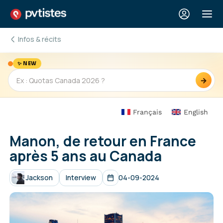
Infos & récits
✨ NEW
→
Français
English
Manon, de retour en France
après 5 ans au Canada
Jackson
Interview
04-09-2024