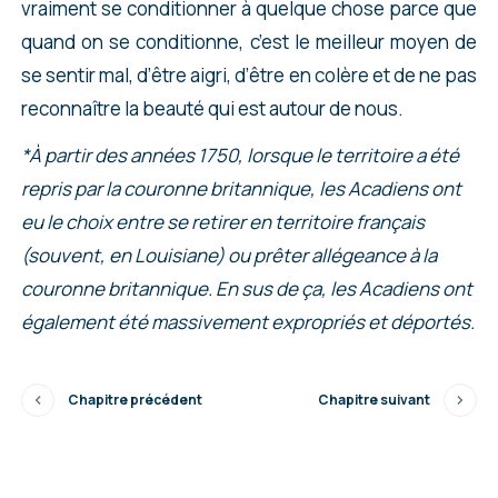
vraiment se conditionner à quelque chose parce que
quand on se conditionne, c’est le meilleur moyen de
se sentir mal, d’être aigri, d’être en colère et de ne pas
reconnaître la beauté qui est autour de nous.
*À partir des années 1750, lorsque le territoire a été
repris par la couronne britannique, les Acadiens ont
eu le choix entre se retirer en territoire français
(souvent, en Louisiane) ou prêter allégeance à la
couronne britannique. En sus de ça, les Acadiens ont
également été massivement expropriés et déportés.
Chapitre précédent
Chapitre suivant