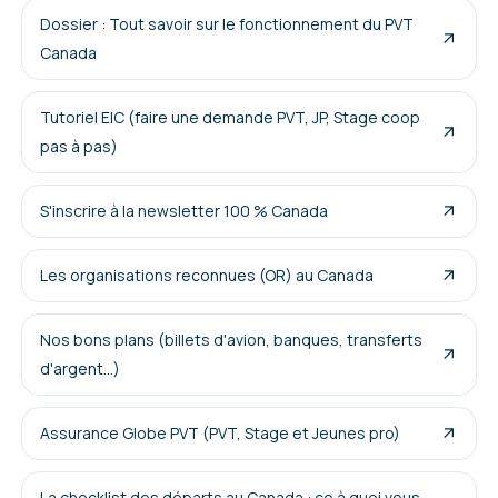
Dossier : Tout savoir sur le fonctionnement du PVT
Canada
Tutoriel EIC (faire une demande PVT, JP, Stage coop
pas à pas)
S'inscrire à la newsletter 100 % Canada
Les organisations reconnues (OR) au Canada
Nos bons plans (billets d'avion, banques, transferts
d'argent...)
Assurance Globe PVT (PVT, Stage et Jeunes pro)
La checklist des départs au Canada : ce à quoi vous