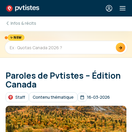
Infos & récits
✨ NEW
→
Paroles de Pvtistes – Édition
Canada
Staff
Contenu thématique
16-03-2026