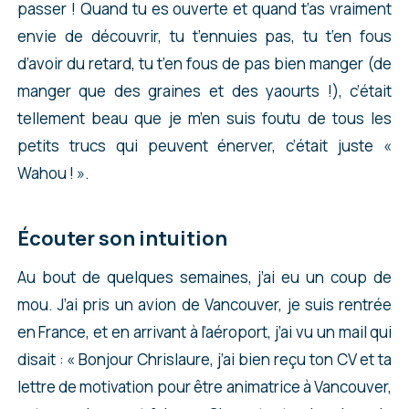
passer ! Quand tu es ouverte et quand t’as vraiment
envie de découvrir, tu t’ennuies pas, tu t’en fous
d’avoir du retard, tu t’en fous de pas bien manger (de
manger que des graines et des yaourts !), c’était
tellement beau que je m’en suis foutu de tous les
petits trucs qui peuvent énerver, c’était juste «
Wahou ! ».
Écouter son intuition
Au bout de quelques semaines, j’ai eu un coup de
mou. J’ai pris un avion de Vancouver, je suis rentrée
en France, et en arrivant à l’aéroport, j’ai vu un mail qui
disait : « Bonjour Chrislaure, j’ai bien reçu ton CV et ta
lettre de motivation pour être animatrice à Vancouver,