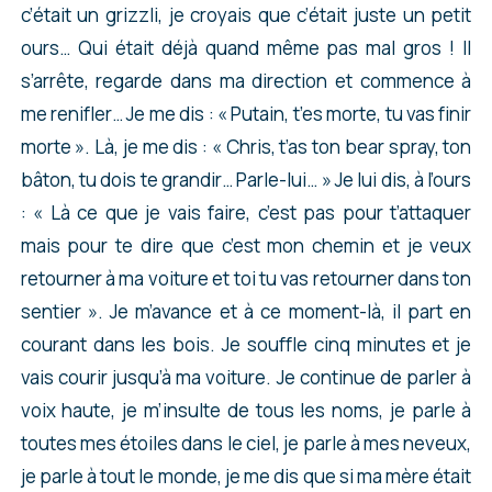
c’était un grizzli, je croyais que c’était juste un petit
ours… Qui était déjà quand même pas mal gros ! Il
s’arrête, regarde dans ma direction et commence à
me renifler… Je me dis : « Putain, t’es morte, tu vas finir
morte ». Là, je me dis : « Chris, t’as ton bear spray, ton
bâton, tu dois te grandir… Parle-lui… » Je lui dis, à l’ours
: « Là ce que je vais faire, c’est pas pour t’attaquer
mais pour te dire que c’est mon chemin et je veux
retourner à ma voiture et toi tu vas retourner dans ton
sentier ». Je m’avance et à ce moment-là, il part en
courant dans les bois. Je souffle cinq minutes et je
vais courir jusqu’à ma voiture. Je continue de parler à
voix haute, je m’insulte de tous les noms, je parle à
toutes mes étoiles dans le ciel, je parle à mes neveux,
je parle à tout le monde, je me dis que si ma mère était