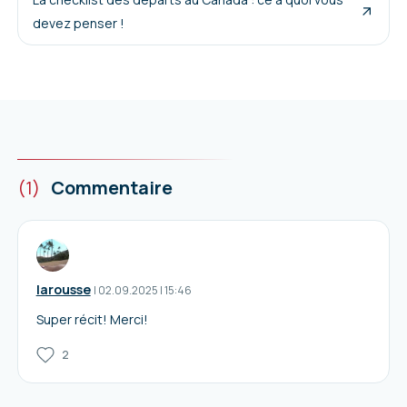
devez penser !
(1)
Commentaire
larousse
I
02.09.2025
|
15:46
Super récit! Merci!
2