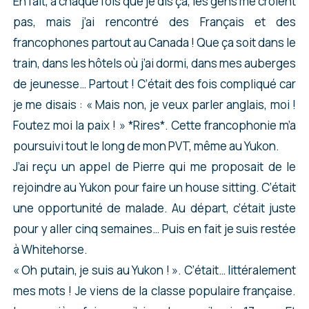
En fait, à chaque fois que je dis ça, les gens me croient
pas, mais j’ai rencontré des Français et des
francophones partout au Canada ! Que ça soit dans le
train, dans les hôtels où j’ai dormi, dans mes auberges
de jeunesse… Partout ! C’était des fois compliqué car
je me disais : « Mais non, je veux parler anglais, moi !
Foutez moi la paix ! » *Rires*. Cette francophonie m’a
poursuivi tout le long de mon PVT, même au Yukon.
J’ai reçu un appel de Pierre qui me proposait de le
rejoindre au Yukon pour faire un house sitting. C’était
une opportunité de malade. Au départ, c’était juste
pour y aller cinq semaines… Puis en fait je suis restée
à Whitehorse.
« Oh putain, je suis au Yukon ! ». C’était… littéralement
mes mots ! Je viens de la classe populaire française.