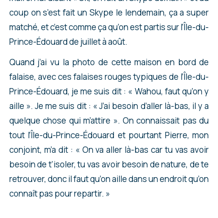
coup on s’est fait un Skype le lendemain, ça a super
matché, et c’est comme ça qu’on est partis sur l’Île-du-
Prince-Édouard de juillet à août.
Quand j’ai vu la photo de cette maison en bord de
falaise, avec ces falaises rouges typiques de l’Île-du-
Prince-Édouard, je me suis dit : « Wahou, faut qu’on y
aille ». Je me suis dit : « J’ai besoin d’aller là-bas, il y a
quelque chose qui m’attire ». On connaissait pas du
tout l’Île-du-Prince-Édouard et pourtant Pierre, mon
conjoint, m’a dit : « On va aller là-bas car tu vas avoir
besoin de t’isoler, tu vas avoir besoin de nature, de te
retrouver, donc il faut qu’on aille dans un endroit qu’on
connaît pas pour repartir. »