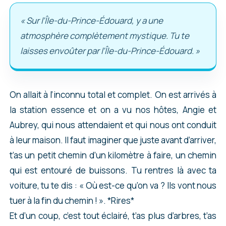
« Sur l’Île-du-Prince-Édouard, y a une
atmosphère complètement mystique. Tu te
laisses envoûter par l’Île-du-Prince-Édouard. »
On allait à l’inconnu total et complet. On est arrivés à
la station essence et on a vu nos hôtes, Angie et
Aubrey, qui nous attendaient et qui nous ont conduit
à leur maison. Il faut imaginer que juste avant d’arriver,
t’as un petit chemin d’un kilomètre à faire, un chemin
qui est entouré de buissons. Tu rentres là avec ta
voiture, tu te dis : « Où est-ce qu’on va ? Ils vont nous
tuer à la fin du chemin ! ». *Rires*
Et d’un coup, c’est tout éclairé, t’as plus d’arbres, t’as