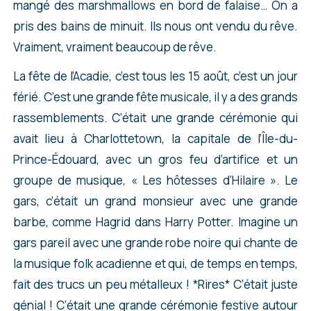
mangé des marshmallows en bord de falaise… On a
pris des bains de minuit. Ils nous ont vendu du rêve.
Vraiment, vraiment beaucoup de rêve.
La fête de l’Acadie, c’est tous les 15 août, c’est un jour
férié. C’est une grande fête musicale, il y a des grands
rassemblements. C’était une grande cérémonie qui
avait lieu à Charlottetown, la capitale de l’Île-du-
Prince-Édouard, avec un gros feu d’artifice et un
groupe de musique, « Les hôtesses d’Hilaire ». Le
gars, c’était un grand monsieur avec une grande
barbe, comme Hagrid dans Harry Potter. Imagine un
gars pareil avec une grande robe noire qui chante de
la musique folk acadienne et qui, de temps en temps,
fait des trucs un peu métalleux ! *Rires* C’était juste
génial ! C’était une grande cérémonie festive autour