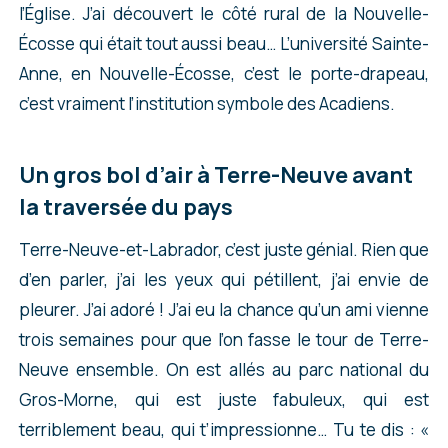
l’Église. J’ai découvert le côté rural de la Nouvelle-
Écosse qui était tout aussi beau… L’université Sainte-
Anne, en Nouvelle-Écosse, c’est le porte-drapeau,
c’est vraiment l’institution symbole des Acadiens.
Un gros bol d’air à Terre-Neuve avant
la traversée du pays
Terre-Neuve-et-Labrador, c’est juste génial. Rien que
d’en parler, j’ai les yeux qui pétillent, j’ai envie de
pleurer. J’ai adoré ! J’ai eu la chance qu’un ami vienne
trois semaines pour que l’on fasse le tour de Terre-
Neuve ensemble. On est allés au parc national du
Gros-Morne, qui est juste fabuleux, qui est
terriblement beau, qui t’impressionne… Tu te dis : «