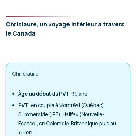
Chrislaure, un voyage intérieur à travers
le Canada
Chrislaure
Âge au début du PVT :
30 ans
PVT :
en couple à Montréal (Québec),
Summerside (IPE), Halifax (Nouvelle-
Écosse), en Colombie-Britannique puis au
Yukon