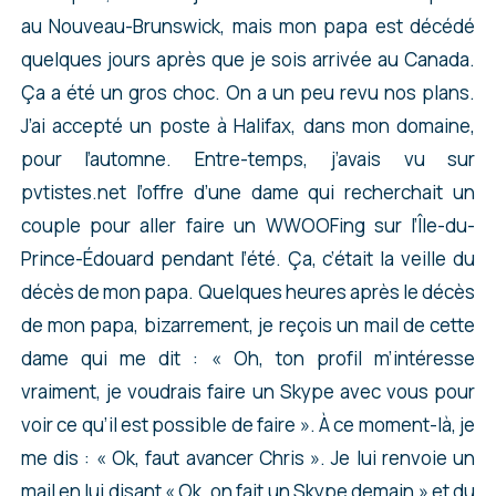
au Nouveau-Brunswick, mais mon papa est décédé
quelques jours après que je sois arrivée au Canada.
Ça a été un gros choc. On a un peu revu nos plans.
J’ai accepté un poste à Halifax, dans mon domaine,
pour l’automne. Entre-temps, j’avais vu sur
pvtistes.net l’offre d’une dame qui recherchait un
couple pour aller faire un WWOOFing sur l’Île-du-
Prince-Édouard pendant l’été. Ça, c’était la veille du
décès de mon papa. Quelques heures après le décès
de mon papa, bizarrement, je reçois un mail de cette
dame qui me dit : « Oh, ton profil m’intéresse
vraiment, je voudrais faire un Skype avec vous pour
voir ce qu’il est possible de faire ». À ce moment-là, je
me dis : « Ok, faut avancer Chris ». Je lui renvoie un
mail en lui disant « Ok, on fait un Skype demain » et du