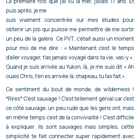
La première fois que j’ai vu la mer, j’avais 17 ans. Et
puis après, je me
suis vraiment concentrée sur mes études pour
obtenir un job qui puisse me permettre de me sortir
un peu de la galère. Ce PVT, c’était aussi un moment
pour moi de me dire : « Maintenant c’est le temps
d’aller voyager, t’as jamais voyagé dans ta vie, vas-y ».
Quand je suis arrivée au Yukon, là, je me suis dit « Ah
ouais Chris, t’en es arrivée là, chapeau, tu l’as fait ».
Ce sentiment du bout de monde, de wilderness !
*Rires* C’est sauvage ! C’est tellement génial car c’est
ce côté sauvage, un peu rude que les gens ont, mais
en même temps c’est de la convivialité ! C’est difficile
à expliquer. Ils sont sauvages mais simples, cette
simplicité te fait connecter super rapidement avec