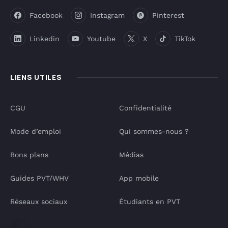
Facebook
Instagram
Pinterest
Linkedin
Youtube
X
TikTok
LIENS UTILES
CGU
Confidentialité
Mode d’emploi
Qui sommes-nous ?
Bons plans
Médias
Guides PVT/WHV
App mobile
Réseaux sociaux
Étudiants en PVT