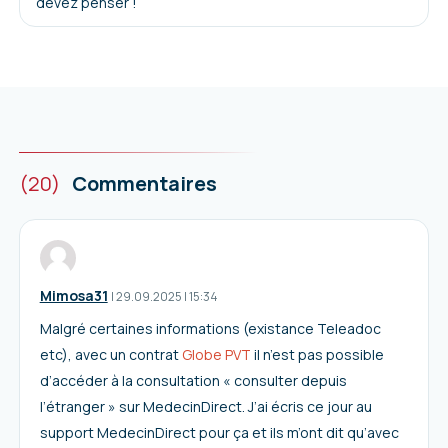
devez penser !
(20)
Commentaires
Mimosa31
I
29.09.2025
|
15:34
Malgré certaines informations (existance Teleadoc
etc), avec un contrat
Globe PVT
il n’est pas possible
d’accéder à la consultation « consulter depuis
l’étranger » sur MedecinDirect. J’ai écris ce jour au
support MedecinDirect pour ça et ils m’ont dit qu’avec