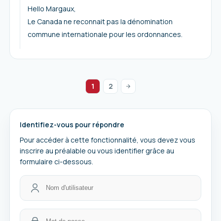
Hello Margaux,
Le Canada ne reconnait pas la dénomination
commune internationale pour les ordonnances.
1
2
Identifiez-vous pour répondre
Pour accéder à cette fonctionnalité, vous devez vous
inscrire au préalable ou vous identifier grâce au
formulaire ci-dessous.