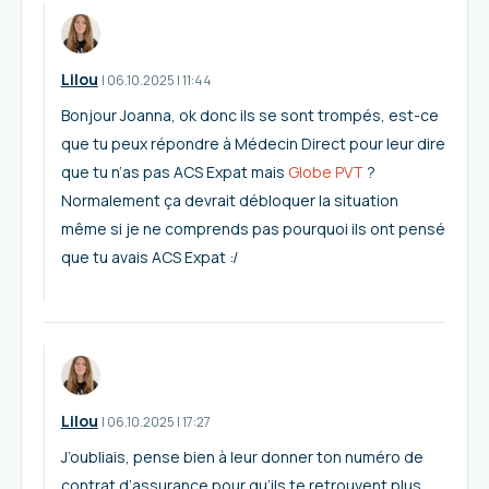
Lilou
I
06.10.2025
|
11:44
Bonjour Joanna, ok donc ils se sont trompés, est-ce
que tu peux répondre à Médecin Direct pour leur dire
que tu n’as pas ACS Expat mais
Globe PVT
?
Normalement ça devrait débloquer la situation
même si je ne comprends pas pourquoi ils ont pensé
que tu avais ACS Expat :/
Lilou
I
06.10.2025
|
17:27
J’oubliais, pense bien à leur donner ton numéro de
contrat d’assurance pour qu’ils te retrouvent plus