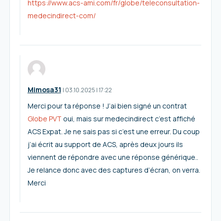
https://www.acs-ami.com/fr/globe/teleconsultation-
medecindirect-com/
Mimosa31
I
03.10.2025
|
17:22
Merci pour ta réponse ! J’ai bien signé un contrat
Globe PVT
oui, mais sur medecindirect c’est affiché
ACS Expat. Je ne sais pas si c’est une erreur. Du coup
j’ai écrit au support de ACS, après deux jours ils
viennent de répondre avec une réponse générique..
Je relance donc avec des captures d’écran, on verra.
Merci