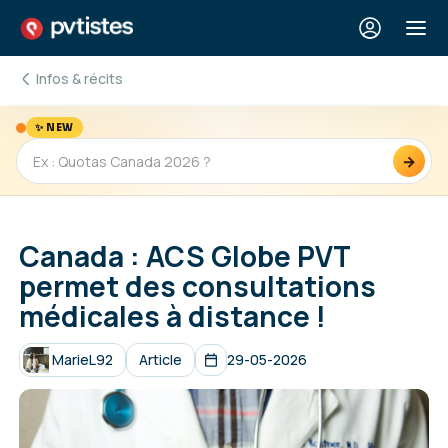
Infos & récits
✨ NEW
→
Canada : ACS Globe PVT
permet des consultations
médicales à distance !
MarieL92
Article
29-05-2026