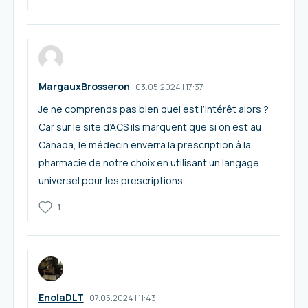
MargauxBrosseron
I
03.05.2024
|
17:37
Je ne comprends pas bien quel est l’intérêt alors ?
Car sur le site d’ACS ils marquent que si on est au
Canada, le médecin enverra la prescription à la
pharmacie de notre choix en utilisant un langage
universel pour les prescriptions
1
EnolaDLT
I
07.05.2024
|
11:43