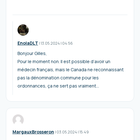
EnolaDLT
I
13.05.2024
|
04:56
Bonjour Gilles,
Pour le moment non. Il est possible d’avoir un
médecin français, mais le Canada ne reconnaissant
pas la dénomination commune pour les
ordonnances, ça ne sert pas vraiment…
MargauxBrosseron
I
03.05.2024
|
15:49