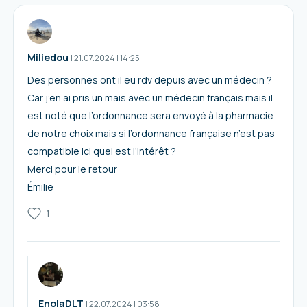
Miliedou
I
21.07.2024
|
14:25
Des personnes ont il eu rdv depuis avec un médecin ?
Car j’en ai pris un mais avec un médecin français mais il
est noté que l’ordonnance sera envoyé à la pharmacie
de notre choix mais si l’ordonnance française n’est pas
compatible ici quel est l’intérêt ?
Merci pour le retour
Émilie
1
EnolaDLT
I
22.07.2024
|
03:58