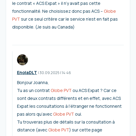
le contrat « ACS Expat » il n’y avait pas cette
fonctionnalité. Ne choisissez donc pas ACS –
Globe
PVT
sur ce seul critère car le service n’est en fait pas
disponible. (Je suis au Canada)
EnolaDLT
I
30.09.2025
|
14:46
Bonjour Joanna,
Tu as un contrat
Globe PVT
ou ACS Expat ? Car ce
sont deux contrats différents et en effet, avec ACS
Expat les consultations à l’étranger ne fonctionnent
pas alors qu’avec
Globe PVT
oui.
Tu trouveras plus de détails sur la consultation à
distance (avec
Globe PVT
) sur cette page