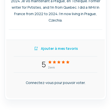
2024. Je vis maintenant à Prague, en Tchéquie. Former
writer for Pvtistes, and I'm from Quebec. I did a WHV in
France from 2022 to 2024. I’m now living in Prague,
Czechia.
Ajouter à mes favoris
5
2
avis
Connectez-vous pour pouvoir voter.