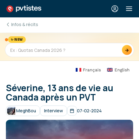
Infos & récits
✨ NEW
→
Français
English
Séverine, 13 ans de vie au
Canada après un PVT
MeghBou
Interview
07-02-2024