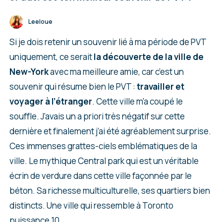
Leeloue
Si je dois retenir un souvenir lié à ma période de PVT
uniquement, ce serait
la découverte de la ville de
New-York
avec ma meilleure amie, car c’est un
souvenir qui résume bien le PVT :
travailler et
voyager à l’étranger
. Cette ville m’a coupé le
souffle. J’avais un a priori très négatif sur cette
dernière et finalement j’ai été agréablement surprise.
Ces immenses grattes-ciels emblématiques de la
ville. Le mythique Central park qui est un véritable
écrin de verdure dans cette ville façonnée par le
béton. Sa richesse multiculturelle, ses quartiers bien
distincts. Une ville qui ressemble à Toronto
puissance 10.