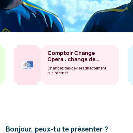
Comptoir Change
Opera : change de
devises
Changez des devises directement
sur Internet
Bonjour, peux-tu te présenter ?