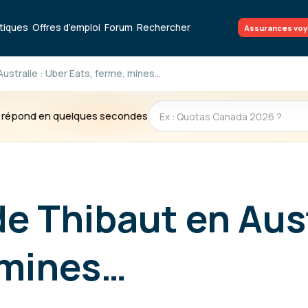
atiques
Offres d’emploi
Forum
Rechercher
Assurances vo
Australie : Uber Eats, ferme, mines…
te répond en quelques secondes
de Thibaut en Aust
 mines…