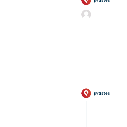
pvtistes
pvtistes