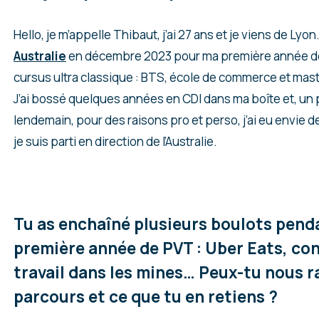
Hello, je m’appelle Thibaut, j’ai 27 ans et je viens de Lyon.
Australie
en décembre 2023 pour ma première année de 
cursus ultra classique : BTS, école de commerce et mast
J’ai bossé quelques années en CDI dans ma boîte et, un 
lendemain, pour des raisons pro et perso, j’ai eu envie d
je suis parti en direction de l’Australie.
Tu as enchaîné plusieurs boulots pend
première année de PVT : Uber Eats, co
travail dans les mines… Peux-tu nous r
parcours et ce que tu en retiens ?