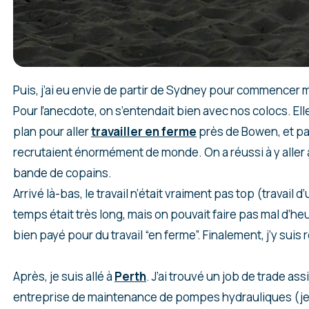
Puis, j’ai eu envie de partir de Sydney pour commencer 
Pour l’anecdote, on s’entendait bien avec nos colocs. Ell
plan pour aller
travailler en ferme
près de Bowen, et par
recrutaient énormément de monde. On a réussi à y aller
bande de copains.
Arrivé là-bas, le travail n’était vraiment pas top (travail d
temps était très long, mais on pouvait faire pas mal d’heu
bien payé pour du travail “en ferme”. Finalement, j’y suis
Après, je suis allé à
Perth
. J’ai trouvé un job de trade as
entreprise de maintenance de pompes hydrauliques (je 