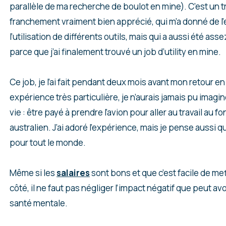
parallèle de ma recherche de boulot en mine). C’est un tra
franchement vraiment bien apprécié, qui m’a donné de l
l’utilisation de différents outils, mais qui a aussi été as
parce que j’ai finalement trouvé un job d’utility en mine.
Ce job, je l’ai fait pendant deux mois avant mon retour en
expérience très particulière, je n’aurais jamais pu imagi
vie : être payé à prendre l’avion pour aller au travail au f
australien. J’ai adoré l’expérience, mais je pense aussi qu
pour tout le monde.
Même si les
salaires
sont bons et que c’est facile de met
côté, il ne faut pas négliger l’impact négatif que peut avoi
santé mentale.