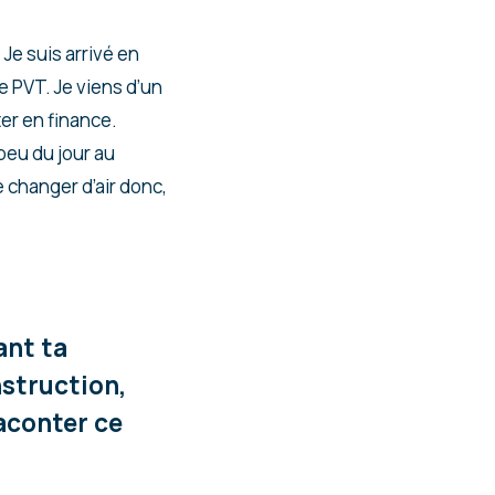
 Je suis arrivé en
PVT. Je viens d’un
er en finance.
peu du jour au
e changer d’air donc,
ant ta
nstruction,
aconter ce