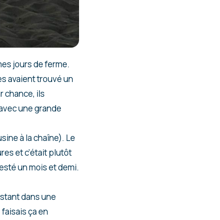
mes jours de ferme.
es avaient trouvé un
 chance, ils
 avec une grande
’usine à la chaîne). Le
res et c’était plutôt
 resté un mois et demi.
sistant dans une
faisais ça en