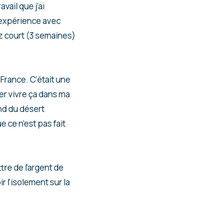
vail que j’ai
’expérience avec
sez court (3 semaines)
 France. C’était une
ner vivre ça dans ma
ond du désert
e ce n’est pas fait
tre de l’argent de
r l’isolement sur la