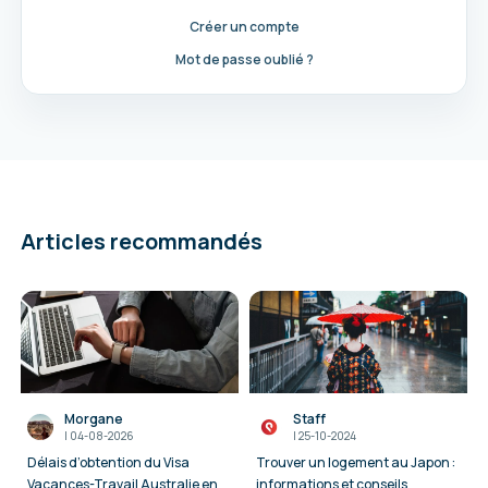
Créer un compte
Mot de passe oublié ?
Articles recommandés
Morgane
Staff
I
04-08-2026
I
25-10-2024
Délais d’obtention du Visa
Trouver un logement au Japon :
Vacances-Travail Australie en
informations et conseils