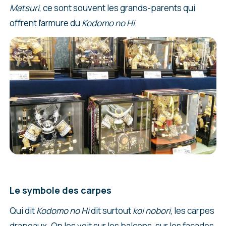
Matsuri
, ce sont souvent les grands-parents qui
offrent l’armure du
Kodomo no Hi
.
Le symbole des carpes
Qui dit
Kodomo no Hi
dit surtout
koi nobori
, les carpes
drapeaux. On les voit sur les balcons, sur les façades