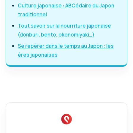
Culture japonaise : ABCédaire du Japon
traditionnel
Tout savoir sur la nourriture japonaise
(donburi, bento, okonomiyaki…)
Se repérer dans le temps au Japon : les
ères japonaises