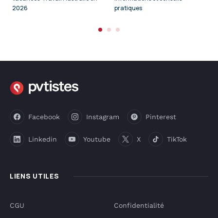
2026
pratiques
Facebook
Instagram
Pinterest
Linkedin
Youtube
X
TikTok
LIENS UTILES
CGU
Confidentialité