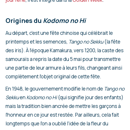
Origines du
Kodomo no Hi
Au départ, c’est une fête chinoise qui célébrait le
printemps et les semences,
Tango no Sekku
(la fête
des iris). À l’époque Kamakura, vers 1200, la caste des
samouraïs a repris la date du 5 mai pour transmettre
une partie de leur armure à leurs fils, changeant ainsi
complètement l’objet original de cette fête.
En 1948, le gouvernement modifie le nom de
Tango no
Sekku
en
Kodomo no Hi
(qui signifie jour des enfants)
mais la tradition bien ancrée de mettre les garçons à
l’honneur en ce jour est restée. Par ailleurs, cela fait
longtemps que l’on a oublié l’idée de la fleur du