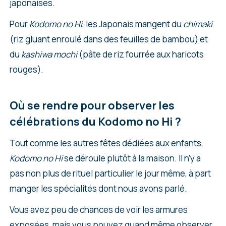
japonaises.
Pour
Kodomo no Hi
, les Japonais mangent du
chimaki
(riz gluant enroulé dans des feuilles de bambou) et
du
kashiwa mochi
(pâte de riz fourrée aux haricots
rouges).
Où se rendre pour observer les
célébrations du Kodomo no Hi ?
Tout comme les autres fêtes dédiées aux enfants,
Kodomo no Hi
se déroule plutôt à la maison. Il n’y a
pas non plus de rituel particulier le jour même, à part
manger les spécialités dont nous avons parlé.
Vous avez peu de chances de voir les armures
exposées, mais vous pouvez quand même observer