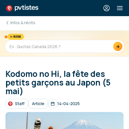
Infos & récits
✨ NEW
→
Kodomo no Hi, la fête des
petits garçons au Japon (5
mai)
Staff
Article
14-04-2025