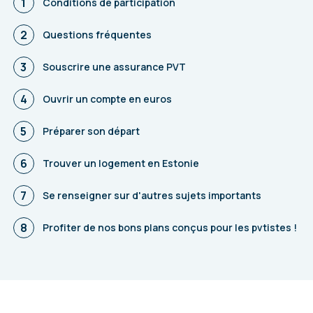
1
Conditions de participation
2
Questions fréquentes
3
Souscrire une assurance PVT
4
Ouvrir un compte en euros
5
Préparer son départ
6
Trouver un logement en Estonie
7
Se renseigner sur d'autres sujets importants
8
Profiter de nos bons plans conçus pour les pvtistes !