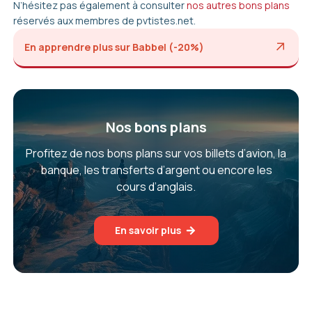
N’hésitez pas également à consulter
nos autres bons plans
réservés aux membres de pvtistes.net.
En apprendre plus sur Babbel (-20%)
Nos bons plans
Profitez de nos bons plans sur vos billets d’avion, la
banque, les transferts d’argent ou encore les
cours d’anglais.
En savoir plus