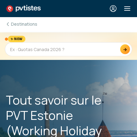
Destinations
✨ NEW
→
Tout savoir sur le
PVT Estonie
(Working Holiday