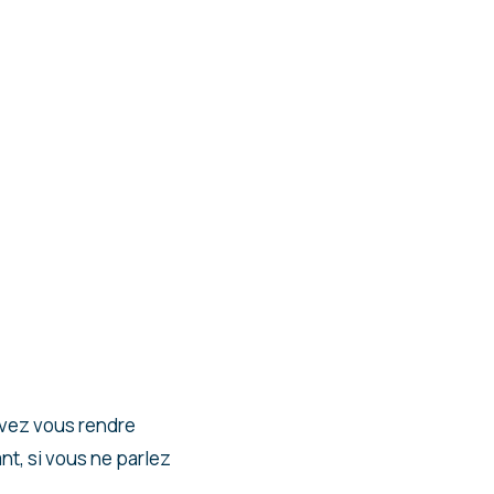
uvez vous rendre
t, si vous ne parlez