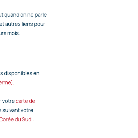
t quand on ne parle
et autres liens pour
urs mois.
ts disponibles en
erme).
r votre
carte de
 suivant votre
Corée du Sud :