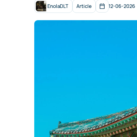
EnolaDLT
Article
12-06-2026