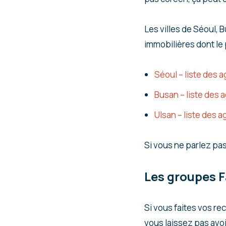
Les villes de Séoul, B
immobilières dont le 
Séoul – liste des
Busan – liste des
Ulsan – liste des
Si vous ne parlez pa
Les groupes F
Si vous faites vos re
vous laissez pas avoir