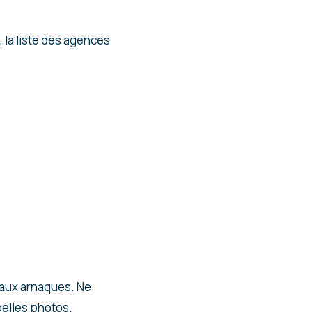
, la liste des agences
n aux arnaques. Ne
 belles photos.