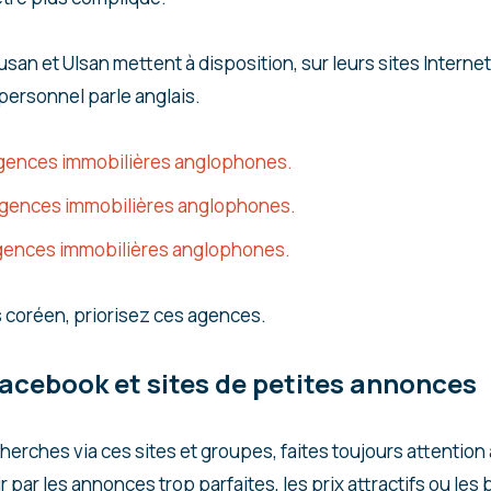
usan et Ulsan mettent à disposition, sur leurs sites Internet
personnel parle anglais.
 agences immobilières anglophones.
 agences immobilières anglophones.
 agences immobilières anglophones.
s coréen, priorisez ces agences.
acebook et sites de petites annonces
cherches via ces sites et groupes, faites toujours attentio
 par les annonces trop parfaites, les prix attractifs ou les