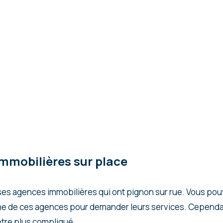
mmobilières sur place
ses agences immobilières qui ont pignon sur rue. Vous po
ne de ces agences pour demander leurs services. Cependan
être plus compliqué.