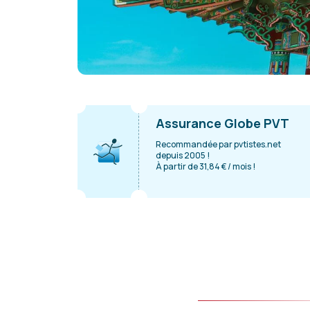
Assurance Globe PVT
Recommandée par pvtistes.net
depuis 2005 !
À partir de 31,84 € / mois !