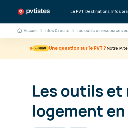
Le PVT
Destinations
Infos pr
Accueil
Infos & récits
Les outils et ressources p
Notre IA 
Une question sur le PVT ?
✨ NEW
Les outils e
logement en