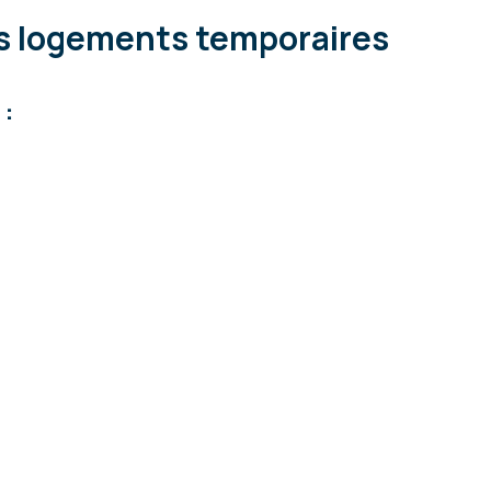
s logements temporaires
 :