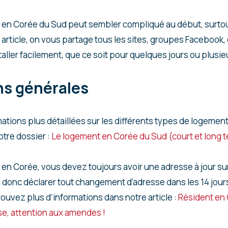
 en Corée du Sud peut sembler compliqué au début, surtou
article, on vous partage tous les sites, groupes Facebook, 
taller facilement, que ce soit pour quelques jours ou plusie
ns générales
ations plus détaillées sur les différents types de logemen
tre dossier :
Le logement en Corée du Sud (court et long t
 en Corée, vous devez toujours avoir une adresse à jour su
 donc déclarer tout changement d’adresse dans les 14 jours
vez plus d’informations dans notre article :
Résident en 
e, attention aux amendes !