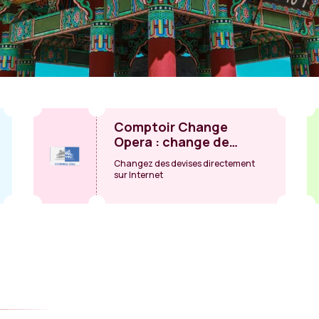
Comptoir Change
Opera : change de
devises
Changez des devises directement
sur Internet