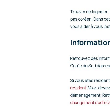
Trouver un logement
pas coréen. Dans cet 
vous aider à vous ins
Informatio
Retrouvez des inform
Corée du Sud dans no
Si vous êtes résident
résident
. Vous devez
déménagement. Retrou
changement d’adress