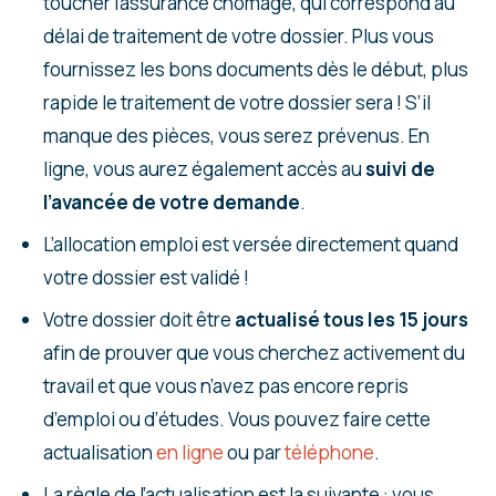
toucher l’assurance chômage, qui correspond au
délai de traitement de votre dossier. Plus vous
fournissez les bons documents dès le début, plus
rapide le traitement de votre dossier sera ! S’il
manque des pièces, vous serez prévenus. En
ligne, vous aurez également accès au
suivi de
l’avancée de votre demande
.
L’allocation emploi est versée directement quand
votre dossier est validé !
Votre dossier doit être
actualisé tous les 15 jours
afin de prouver que vous cherchez activement du
travail et que vous n’avez pas encore repris
d’emploi ou d’études. Vous pouvez faire cette
actualisation
en ligne
ou par
téléphone
.
La règle de l’actualisation est la suivante : vous