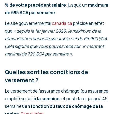
% de votre précédent salaire
, jusqu’à un
maximum
de 695 $CA par semaine
.
Le site gouvernemental
canada.ca
précise en effet
que
« depuis le 1er janvier 2026, le maximum de la
rémunération annuelle assurable est de 68 900 $CA.
Cela signifie que vous pouvez recevoir un montant
maximal de 729 $CA par semaine »
.
Quelles sont les conditions de
versement ?
Le versement de l’assurance chômage (ou assurance
emploi) se fait
à la semaine
, et peut durer jusqu’à 45
semaines
en fonction du taux de chômage de la
région
.
Plus d’infos
.