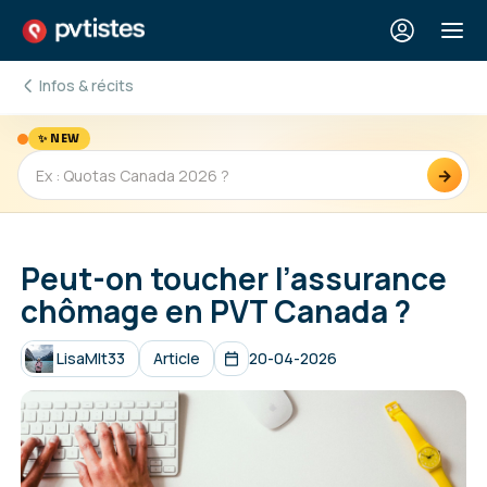
Infos & récits
✨ NEW
→
Peut-on toucher l’assurance
chômage en PVT Canada ?
LisaMlt33
Article
20-04-2026