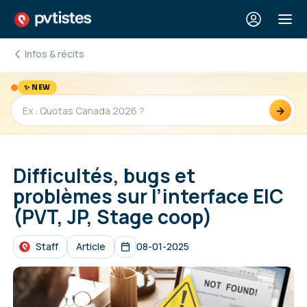
Infos & récits
✨ NEW
→
Difficultés, bugs et
problèmes sur l’interface EIC
(PVT, JP, Stage coop)
Staff
Article
08-01-2025