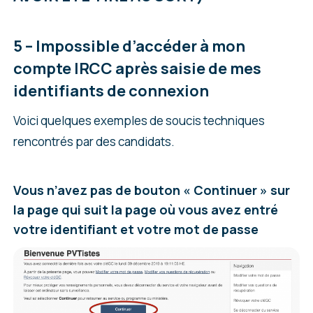
5 – Impossible d’accéder à mon
compte IRCC après saisie de mes
identifiants de connexion
Voici quelques exemples de soucis techniques
rencontrés par des candidats.
Vous n’avez pas de bouton « Continuer » sur
la page qui suit la page où vous avez entré
votre identifiant et votre mot de passe
Sur la page suivante, on vous demande quelle
est la catégorie du programme pour lequel une
demande a été présentée. Vous devez
sélectionner «
Résidence temporaire
« , puis