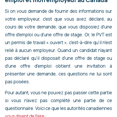
d’après les retours qu’on a eus, les agents sont
Si on vous demande de fournir des informations sur
compréhensifs.
votre employeur, c’est que vous avez déclaré, au
cours de votre demande, que vous disposiez d’une
offre d’emploi ou d’une offre de stage. Or, le PVT est
un permis de travail « ouvert », c’est-à-dire qu’il n’est
relié à aucun employeur. Quand un candidat n’ayant
pas déclaré qu’il disposait d’une offre de stage ou
d’une offre d’emploi obtient une invitation à
présenter une demande, ces questions ne lui sont
pas posées.
Pour autant, vous ne pouvez pas passer cette partie
si vous n’avez pas complété une partie de ce
questionnaire. Voici ce que les autorités canadiennes
vous disent de faire
: