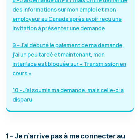
8 – J’ai demandé un PVT mais on me demande
des informations sur mon emploi et mon
employeur au Canada après avoir reçu une
invitation à présenter une demande
9 – J’ai débuté le paiement de ma demande,
j’ai un peu tardé et maintenant, mon
interface est bloquée sur « Transmission en
cours »
10 – J’ai soumis ma demande, mais celle-ci a
disparu
1 – Je n’arrive pas à me connecter au