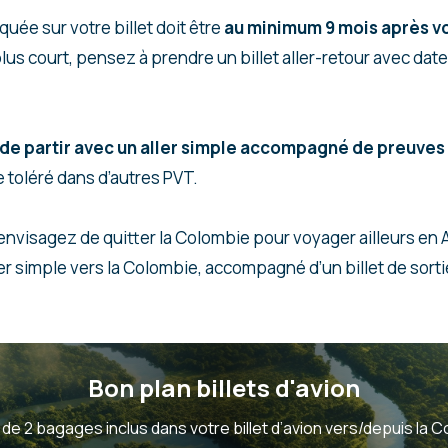
quée sur votre billet doit être
au minimum 9 mois après vo
us court, pensez à prendre un billet aller-retour avec date
é de partir avec un aller simple accompagné de preuve
 toléré dans d’autres PVT.
envisagez de quitter la Colombie pour voyager ailleurs en 
er simple vers la Colombie, accompagné d’un billet de sorti
Bon plan billets d'avion
 de 2 bagages inclus dans votre billet d’avion vers/depuis la C