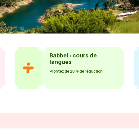
Babbel : cours de
langues
Profitez de 20 % de réduction