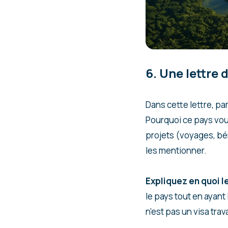
6. Une lettre
Dans cette lettre, pa
Pourquoi ce pays vous
projets (voyages, bén
les mentionner.
Expliquez en quoi l
le pays tout en ayant 
n’est pas un visa trav