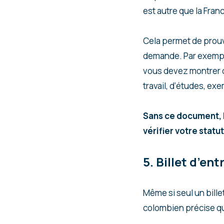
est autre que la Fran
Cela permet de prouv
demande. Par exemple,
vous devez montrer q
travail, d’études, exe
Sans ce document, l
vérifier votre statu
5. Billet d’ent
Même si seul un bille
colombien précise q