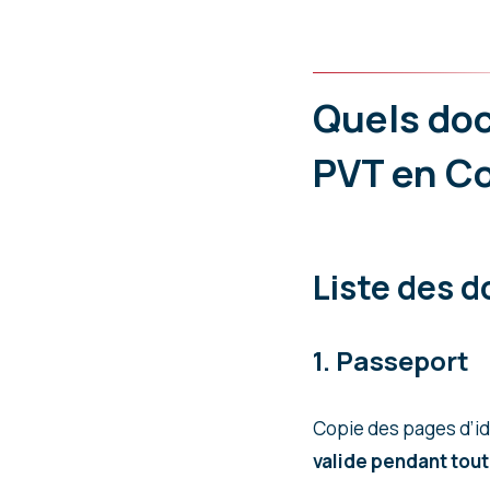
Quels do
PVT en C
Liste des 
1. Passeport
Copie des pages d’ide
valide pendant tout