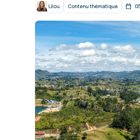
Lilou
Contenu thématique
0