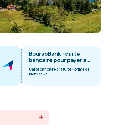
BoursoBank : carte
bancaire pour payer à
l’étranger
Carte bancaire gratuite + prime de
bienvenue