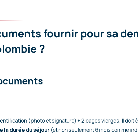
cuments fournir pour sa d
olombie ?
documents
ntification (photo et signature) + 2 pages vierges. Il doit ê
e la durée du séjour
(et non seulement 6 mois comme ind