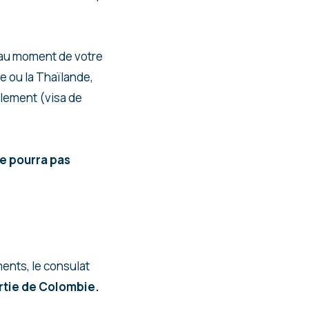
 au moment de votre
e ou la Thaïlande,
blement (visa de
ne pourra pas
ments, le consulat
sortie de Colombie.