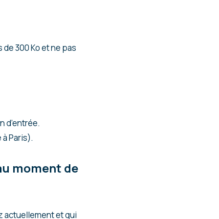
s de 300 Ko et ne pas
n d’entrée.
à Paris).
e au moment de
z actuellement et qui