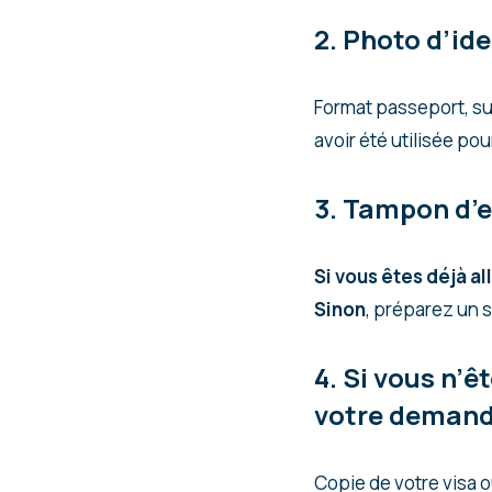
2. Photo d’id
Format passeport, sur
avoir été utilisée pou
3. Tampon d’en
Si vous êtes déjà a
Sinon
, préparez un s
4. Si vous n’
votre demand
Copie de votre visa 