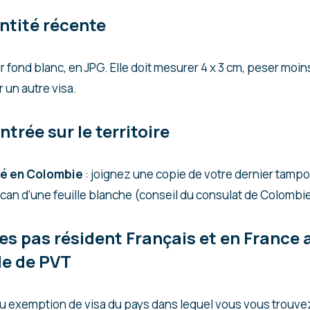
entité récente
 fond blanc, en JPG. Elle doit mesurer 4 x 3 cm, peser moin
r un autre visa.
trée sur le territoire
llé en Colombie
: joignez une copie de votre dernier tampo
can d’une feuille blanche (conseil du consulat de Colombie 
êtes pas résident Français et en Franc
e de PVT
ou exemption de visa du pays dans lequel vous vous trouve