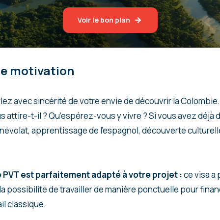
Voir le bon plan
 de motivation
rlez avec sincérité de votre envie de découvrir la Colombie.
 attire-t-il ? Qu’espérez-vous y vivre ? Si vous avez déjà 
évolat, apprentissage de l’espagnol, découverte culturelle
e PVT est parfaitement adapté à votre projet :
ce visa a 
la possibilité de travailler de manière ponctuelle pour finan
ail classique.