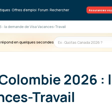
atiques
Offres d’emploi
Forum
Rechercher
Assurances vo
6 : la demande de Visa Vacances-Travail
te répond en quelques secondes
 Colombie 2026 :
nces-Travail