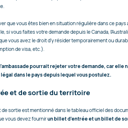
ce.
er que vous êtes bien en situation régulière dans ce pays
 si vous faites votre demande depuis le Canada, l’Australi
ue vous avez le droit d’y résider temporairement ou dura
mption de visa, etc.).
’ambassade pourrait rejeter votre demande, car elle 
t légal dans le pays depuis lequel vous postulez.
rée et de sortie du territoire
t de sortie est mentionné dans le tableau officiel des docu
ue vous devez fournir
un billet d’entrée et un billet de 