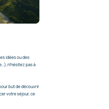
des idées ou des
…), n’hésitez pas à
pour but de découvrir
cer votre séjour, ce