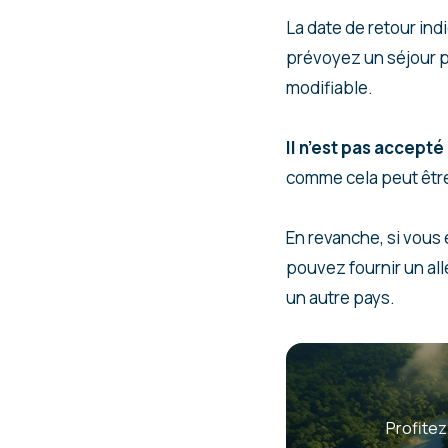
La date de retour indi
prévoyez un séjour pl
modifiable.
Il n’est pas accept
comme cela peut être
En revanche, si vous 
pouvez fournir un all
un autre pays.
Profitez