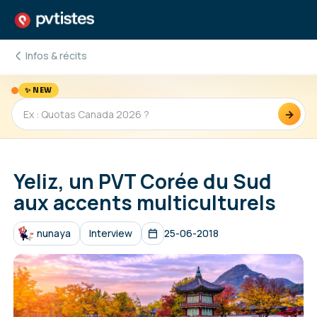
Infos & récits
✨ NEW
→
Yeliz, un PVT Corée du Sud
aux accents multiculturels
nunaya
Interview
25-06-2018