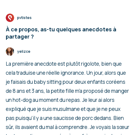
pvtistes
À ce propos, as-tu quelques anecdotes à
partager ?
yelizce
La première anecdote est plutôt rigolote, bien que
cela traduise une réelle ignorance. Un jour, alors que
je faisais du baby sitting pour deux enfants coréens
de 8 ans et 3 ans, la petite fille m’a proposé de manger
un hot-dog au moment du repas. Je leur ai alors
expliqué que je suis musulmane et que je ne peux
pas puisqu’il y a une saucisse de porc dedans. Bien
sûr, ils avaient du mal à comprendre. Je voyais la sœur