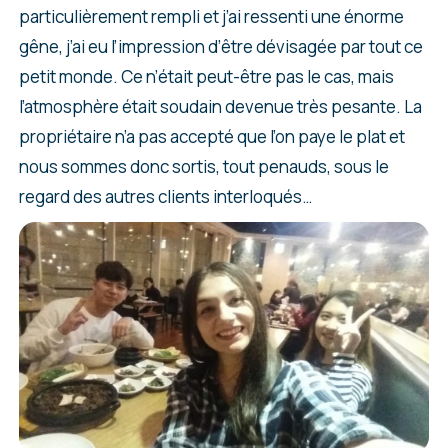
particulièrement rempli et j’ai ressenti une énorme
gêne, j’ai eu l’impression d’être dévisagée par tout ce
petit monde. Ce n’était peut-être pas le cas, mais
l’atmosphère était soudain devenue très pesante. La
propriétaire n’a pas accepté que l’on paye le plat et
nous sommes donc sortis, tout penauds, sous le
regard des autres clients interloqués…