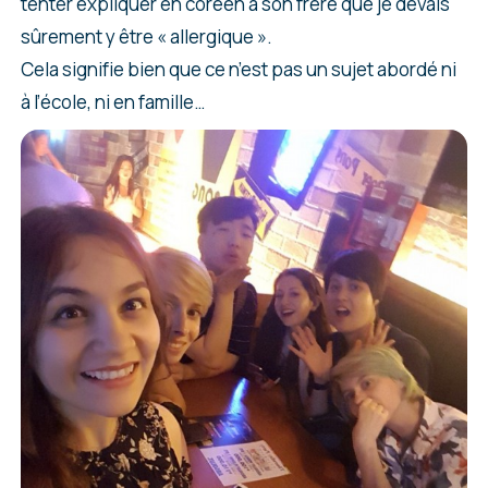
tenter expliquer en coréen à son frère que je devais
sûrement y être « allergique ».
Cela signifie bien que ce n’est pas un sujet abordé ni
à l’école, ni en famille…