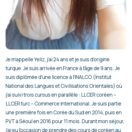
Je m’appelle Yeliz, j’ai 24 ans et je suis d’origine
turque. Je suis arrivée en France à l’âge de 9 ans. Je
suis diplômée d’une licence à l’INALCO (Institut
National des Langues et Civilisations Orientales) où
j’ai suivi trois cursus en parallèle : LLCER coréen –
LLCER turc – Commerce International. Je suis partie
une première fois en Corée du Sud en 2014, puis en
PVT à Séoul en 2016 pour 11 mois. Durant mon séjour,
j’ai eu l’occasion de prendre des cours de coréen au