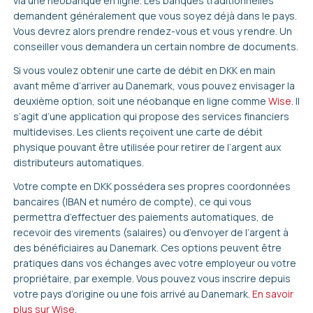
via une néobanque en ligne. Les banques traditionnelles
demandent généralement que vous soyez déjà dans le pays.
Vous devrez alors prendre rendez-vous et vous y rendre. Un
conseiller vous demandera un certain nombre de documents.
Si vous voulez obtenir une carte de débit en DKK en main
avant même d’arriver au Danemark, vous pouvez envisager la
deuxième option, soit une néobanque en ligne comme
Wise
. Il
s’agit d’une application qui propose des services financiers
multidevises. Les clients reçoivent une carte de débit
physique pouvant être utilisée pour retirer de l’argent aux
distributeurs automatiques.
Votre compte en DKK possédera ses propres coordonnées
bancaires (IBAN et numéro de compte), ce qui vous
permettra d’effectuer des paiements automatiques, de
recevoir des virements (salaires) ou d’envoyer de l’argent à
des bénéficiaires au Danemark. Ces options peuvent être
pratiques dans vos échanges avec votre employeur ou votre
propriétaire, par exemple. Vous pouvez vous inscrire depuis
votre pays d’origine ou une fois arrivé au Danemark.
En savoir
plus sur Wise
.