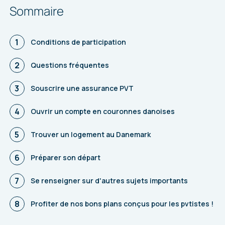
Sommaire
1
Conditions de participation
2
Questions fréquentes
3
Souscrire une assurance PVT
4
Ouvrir un compte en couronnes danoises
5
Trouver un logement au Danemark
6
Préparer son départ
7
Se renseigner sur d'autres sujets importants
8
Profiter de nos bons plans conçus pour les pvtistes !