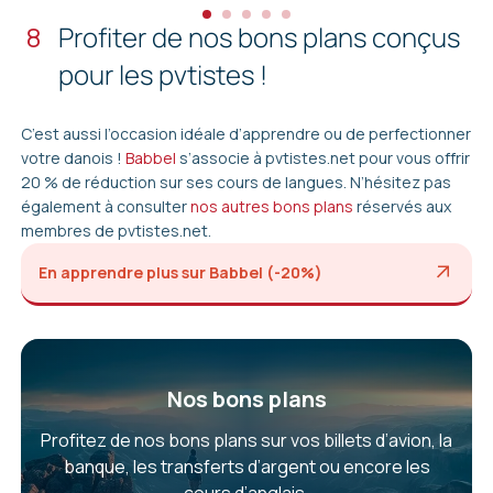
8
Profiter de nos bons plans conçus
pour les pvtistes !
C’est aussi l’occasion idéale d’apprendre ou de perfectionner
votre danois !
Babbel
s’associe à pvtistes.net pour vous offrir
20 % de réduction sur ses cours de langues. N’hésitez pas
également à consulter
nos autres bons plans
réservés aux
membres de pvtistes.net.
En apprendre plus sur Babbel (-20%)
Nos bons plans
Profitez de nos bons plans sur vos billets d’avion, la
banque, les transferts d’argent ou encore les