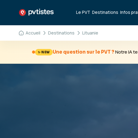
Le PVT
Destinations
Infos pr
Accueil
Destinations
Lituanie
Notre IA 
Une question sur le PVT ?
✨ NEW