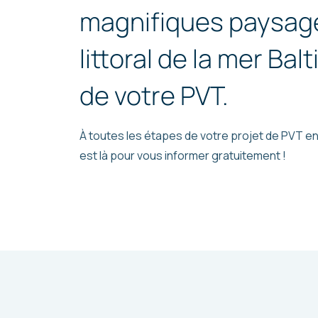
magnifiques paysage
littoral de la mer Balt
de votre PVT.
À toutes les étapes de votre projet de PVT en 
est là pour vous informer gratuitement !