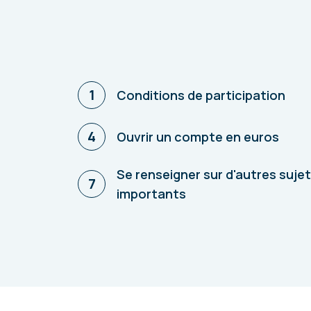
1
Conditions de participation
4
Ouvrir un compte en euros
Se renseigner sur d'autres suje
7
importants