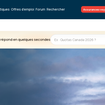
atiques
Offres d’emploi
Forum
Rechercher
Assurances vo
te répond en quelques secondes