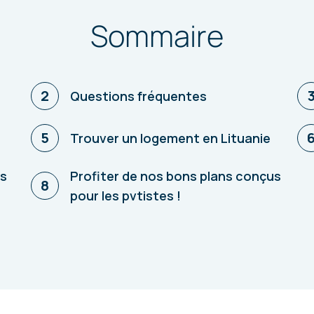
Sommaire
2
Questions fréquentes
5
Trouver un logement en Lituanie
ts
Profiter de nos bons plans conçus
8
pour les pvtistes !