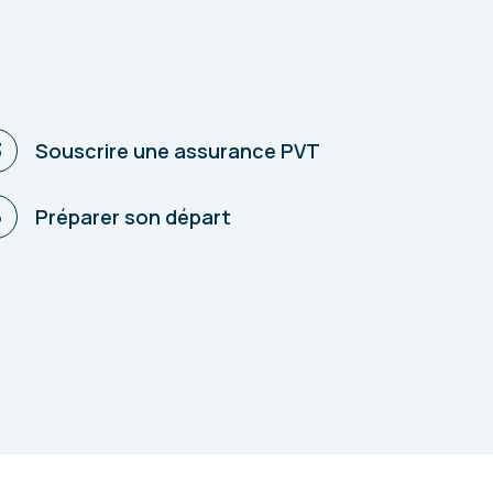
3
Souscrire une assurance PVT
6
Préparer son départ