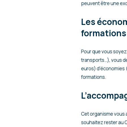
peuvent être une exc
Les économ
formations
Pour que vous soyez 
transports…), vous d
euros) d’économies (
formations.
L’accompag
Cet organisme vous a
souhaitez rester au