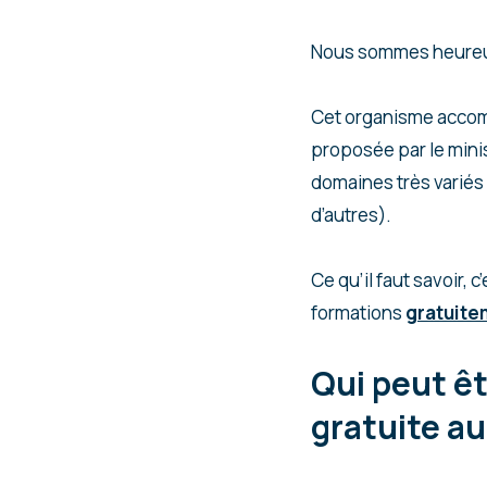
Nous sommes heureux
Cet organisme accom
proposée par le mini
domaines très variés
d’autres).
Ce qu’il faut savoir,
formations
gratuite
Qui peut êt
gratuite a