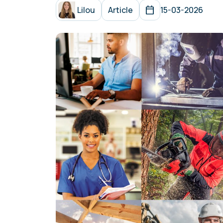
Lilou
Article
15-03-2026