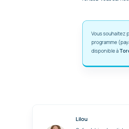
Vous souhaitez p
programme (payan
disponible à
Tor
Lilou