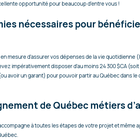
ellente opportunité pour beaucoup d’entre vous !
ies nécessaires pour bénéficie
en mesure d’assurer vos dépenses de la vie quotidienne (l
evez impérativement disposer d’au moins 24 300 $CA (soit
ou avoir un garant) pour pouvoir partir au Québec dans le 
nement de Québec métiers d’a
ccompagne à toutes les étapes de votre projet et même ap
 Québec.