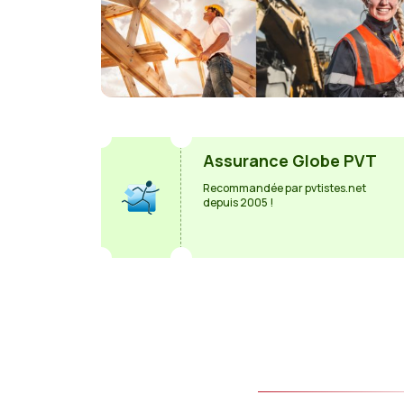
Assurance Globe PVT
Recommandée par pvtistes.net
depuis 2005 !