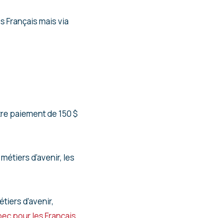
s Français mais via
tre paiement de 150 $
étiers d’avenir, les
tiers d’avenir,
ec pour les Français
.