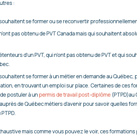
utres :
 souhaitent se former ou se reconvertir professionnellemen
 n’ont pas obtenu de PVT Canada mais qui souhaitent absol
étenteurs d’un PVT, qui n’ont pas obtenu de PVT et qui souh
ébec.
 souhaitent se former à un métier en demande au Québec, p
ormation, en trouvant un emploi sur place. Certaines de ces 
 de postuler à un
permis de travail post-diplôme
(PTPD)au 
uprès de Québec métiers d’avenir pour savoir quelles fo
u PTPD.
exhaustive mais comme vous pouvez le voir, ces formations