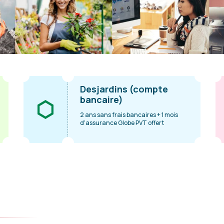
Desjardins (compte
bancaire)
2 ans sans frais bancaires + 1 mois
d'assurance Globe PVT offert