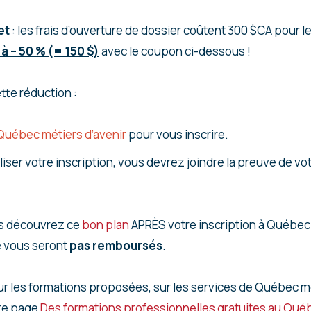
et
: les frais d’ouverture de dossier coûtent 300 $CA pour le
t à – 50 % (= 150 $)
avec le coupon ci-dessous !
tte réduction :
Québec métiers d’avenir
pour vous inscrire.
iser votre inscription, vous devrez joindre la preuve de vo
us découvrez ce
bon plan
APRÈS votre inscription à Québec m
e vous seront
pas remboursés
.
ur les formations proposées, sur les services de Québec mé
re page
Des formations professionnelles gratuites au Québ