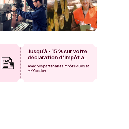
Jusqu'à - 15 % sur votre
déclaration d’impôt au
Canada
Avec nos partenaires Impôts MGVS et
MK Gestion