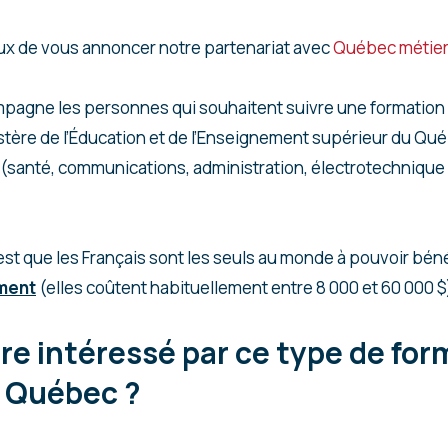
 de vous annoncer notre partenariat avec
Québec métiers
pagne les personnes qui souhaitent suivre une formation
stère de l’Éducation et de l’Enseignement supérieur du Qu
 (santé, communications, administration, électrotechniqu
 c’est que les Français sont les seuls au monde à pouvoir bén
ment
(elles coûtent habituellement entre 8 000 et 60 000 $
re intéressé par ce type de for
u Québec ?