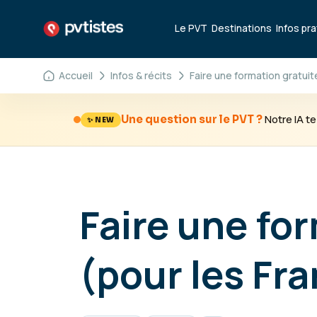
Le PVT
Destinations
Infos pr
Accueil
Infos & récits
Faire une formation gratuit
Notre IA 
Une question sur le PVT ?
✨ NEW
Faire une fo
(pour les Fra