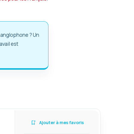
a anglophone ? Un
vail est
Ajouter à mes favoris