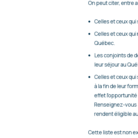
On peut citer, entre a
Celles et ceux qui
Celles et ceux qui
Québec.
Les conjoints de d
leur séjour au Qu
Celles et ceux qui
à la fin de leur f
effet l’opportunité
Renseignez-vous a
rendent éligible a
Cette liste est non 