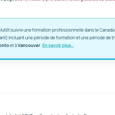
lutôt suivre une formation professionnelle dans le Canad
t) incluant une période de formation et une période de tra
onto
et à
Vancouver
.
En savoir plus…