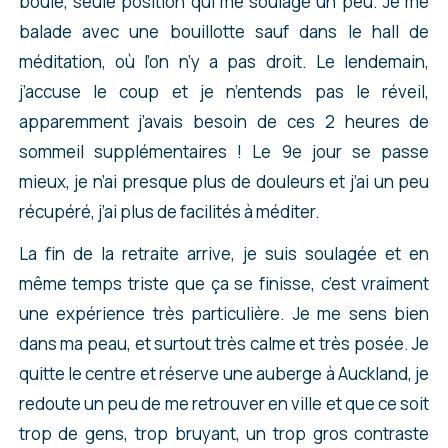
boule, seule position qui me soulage un peu. Je me
balade avec une bouillotte sauf dans le hall de
méditation, où l’on n’y a pas droit. Le lendemain,
j’accuse le coup et je n’entends pas le réveil,
apparemment j’avais besoin de ces 2 heures de
sommeil supplémentaires ! Le 9e jour se passe
mieux, je n’ai presque plus de douleurs et j’ai un peu
récupéré, j’ai plus de facilités à méditer.
La fin de la retraite arrive, je suis soulagée et en
même temps triste que ça se finisse, c’est vraiment
une expérience très particulière. Je me sens bien
dans ma peau, et surtout très calme et très posée. Je
quitte le centre et réserve une auberge à Auckland, je
redoute un peu de me retrouver en ville et que ce soit
trop de gens, trop bruyant, un trop gros contraste