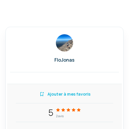
FloJonas
Ajouter à mes favoris
5
2
avis