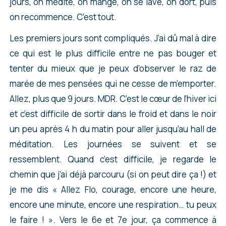
jours, on médite, on mange, on se lave, on dort, puis
on recommence. C’est tout.
Les premiers jours sont compliqués. J’ai dû mal à dire
ce qui est le plus difficile entre ne pas bouger et
tenter du mieux que je peux d’observer le raz de
marée de mes pensées qui ne cesse de m’emporter.
Allez, plus que 9 jours. MDR. C’est le cœur de l’hiver ici
et c’est difficile de sortir dans le froid et dans le noir
un peu après 4 h du matin pour aller jusqu’au hall de
méditation. Les journées se suivent et se
ressemblent. Quand c’est difficile, je regarde le
chemin que j’ai déjà parcouru (si on peut dire ça !) et
je me dis « Allez Flo, courage, encore une heure,
encore une minute, encore une respiration… tu peux
le faire ! ». Vers le 6e et 7e jour, ça commence à