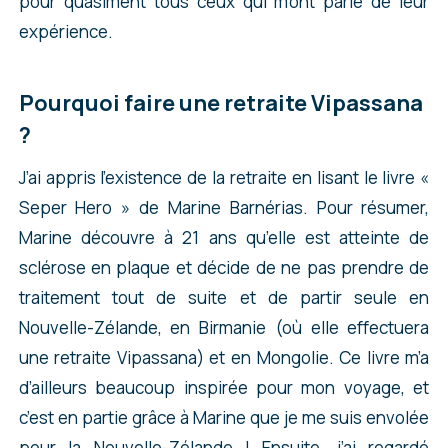
pour quasiment tous ceux qui m’ont parlé de leur
expérience.
Pourquoi faire une retraite Vipassana
?
J’ai appris l’existence de la retraite en lisant le livre «
Seper Hero » de Marine Barnérias. Pour résumer,
Marine découvre à 21 ans qu’elle est atteinte de
sclérose en plaque et décide de ne pas prendre de
traitement tout de suite et de partir seule en
Nouvelle-Zélande, en Birmanie (où elle effectuera
une retraite Vipassana) et en Mongolie. Ce livre m’a
d’ailleurs beaucoup inspirée pour mon voyage, et
c’est en partie grâce à Marine que je me suis envolée
pour la Nouvelle-Zélande ! Ensuite, j’ai regardé