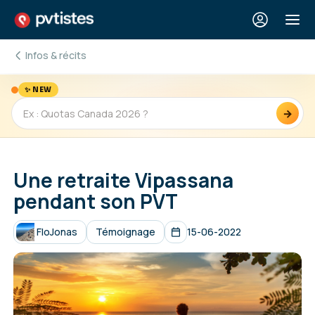
Infos & récits
✨ NEW
→
Une retraite Vipassana
pendant son PVT
FloJonas
Témoignage
15-06-2022