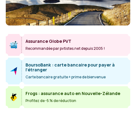
Assurance Globe PVT
Recommandée par pvtistes.net depuis 2005 !
BoursoBank : carte bancaire pour payer à
l’étranger
Carte bancaire gratuite + prime de bienvenue
Frogs : assurance auto en Nouvelle-Zélande
Profitez de -5 % de réduction