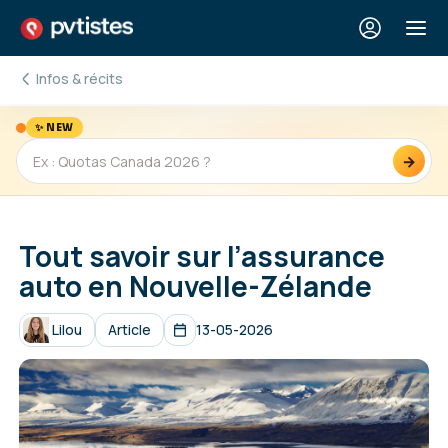
Infos & récits
✨ NEW
→
Tout savoir sur l’assurance
auto en Nouvelle-Zélande
Lilou
Article
13-05-2026