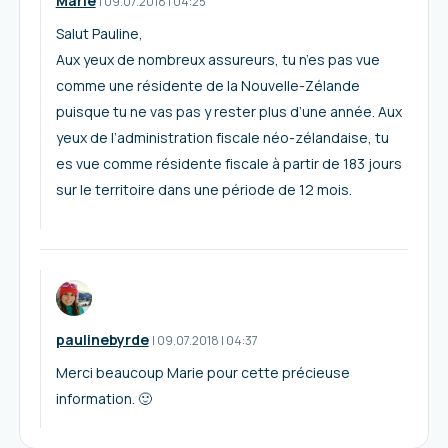
Marie
I
09.07.2018
|
04:25
Salut Pauline,
Aux yeux de nombreux assureurs, tu n’es pas vue
comme une résidente de la Nouvelle-Zélande
puisque tu ne vas pas y rester plus d’une année. Aux
yeux de l’administration fiscale néo-zélandaise, tu
es vue comme résidente fiscale à partir de 183 jours
sur le territoire dans une période de 12 mois.
paulinebyrde
I
09.07.2018
|
04:37
Merci beaucoup Marie pour cette précieuse
information. 🙂