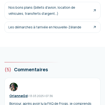
Nos bons plans (billets d'avion, location de
véhicules, transferts d'argent...)
Les démarches à l'arrivée en Nouvelle-Zélande
(5)
Commentaires
OrianneGd
I
13.03.2025
|
07:36
Bonjour, après avoir lu la FAQ de Frogs, je comprends