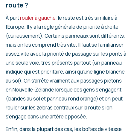
route ?
À part
rouler à gauche
, le reste est très similaire à
l’Europe. Il y a la règle générale de priorité à droite
(curieusement). Certains panneaux sont différents,
mais on les comprend très vite. Il faut se familiariser
assez vite avec la priorité de passage sur les ponts à
une seule voie, très présents partout (un panneau
indique qui est prioritaire, ainsi qu’une ligne blanche
au sol). On s’arrête vraiment aux passages piétons
en Nouvelle-Zélande lorsque des gens s’engagent
(bandes au sol et panneau rond orange) et on peut
rouler sur les zébras centraux sur la route si on
s’engage dans une artère opposée.
Enfin, dans la plupart des cas, les boîtes de vitesse