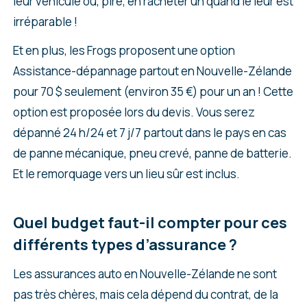
leur véhicule ou, pire, en racheter un quand le leur est
irréparable !
Et en plus, les Frogs proposent une option
Assistance-dépannage partout en Nouvelle-Zélande
pour 70 $ seulement (environ 35 €) pour un an ! Cette
option est proposée lors du devis. Vous serez
dépanné 24 h/24 et 7 j/7 partout dans le pays en cas
de panne mécanique, pneu crevé, panne de batterie.
Et le remorquage vers un lieu sûr est inclus.
Quel budget faut-il compter pour ces
différents types d’assurance ?
Les assurances auto en Nouvelle-Zélande ne sont
pas très chères, mais cela dépend du contrat, de la