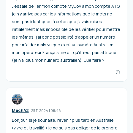
J’essaie de lier mon compte MyGov à mon compte ATO,
je n’y arrive pas car les informations que je mets ne
sont pas identiques à celles que j’avais mises
initialement mais impossible de les vérifier pour mettre
les mêmes, j’ai donc possibilité d’appeler un numéro
pour m’aider mais vu que c’est un numéro Australien,
mon opérateur Français me dit qu’il n’est pas attribué
(je n’ai plus mon numéro australien). Que faire ?
MechA2
I
25.11.2024
|
06:48
Bonjour, si je souhaite, revenir plus tard en Australie
(vivre et travaillé ) je ne suis pas obliger de le prendre