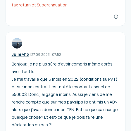
tax return et Superannuation
.
JulieM15
I
27.09.2023
|
07:52
Bonjour, je ne plus sûre d'avoir compris même après
avoir tout lu...
Je n'ai travaillé que 6 mois en 2022 (conditions su PVT)
et sur mon contrat il est noté le montant annuel de
55000$. Donc j'ai gagné moins. Aussi je viens de me
rendre compte que sur mes payslips ils ont mis un ABN
alors que j'avais donné mon TFN. Est ce que ça change
quelque chose? Et est-ce que je dois faire une
déclaration ou pas ?!