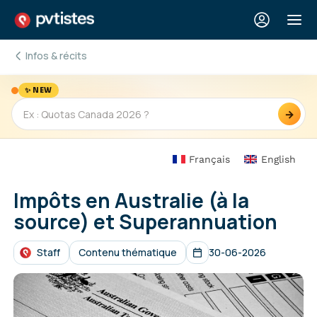
Infos & récits
✨ NEW
→
Français
English
Impôts en Australie (à la
source) et Superannuation
Staff
Contenu thématique
30-06-2026