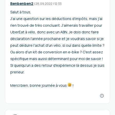
Benbenben2
I
28.09.2022
|
12:33
Salut à tous,
J'ai une question sur les déductions d'impôts, mais j'ai
rien trouvé de très concluant. J'aimerais travailler pour
UberEat à vélo, donc avec un ABN. Je dois donc faire
déclaration l'année prochaine et je voudrais savoir si je
peut déduire l'achat d'un vélo, si oui dans quelle limite ?
Ou alors d'un kit de conversion en e-bike ? C'est assez
spécifique mais aussi déterminant pour moi de savoir !
Si quelqu'un a des retour d'expérience là dessus je suis
preneur.
Merci bien, bonne journée à vous
!