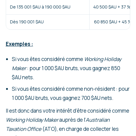
De 135 001 $AU à 190 000 $AU
40 500 $AU + 37 % de
Dès 190 001 $AU
60 850 $AU + 45 % d
Exemples :
Si vous êtes considéré comme
Working Holiday
Maker
: pour 1 000 $AU bruts, vous gagnez 850
$AU nets.
Si vous êtes considéré comme non-résident : pour
1 000 $AU bruts, vous gagnez 700 $AU nets.
Il est donc dans votre intérêt d’être considéré comme
Working Holiday Maker
auprès de l’
Australian
Taxation Office
(ATO), en charge de collecter les