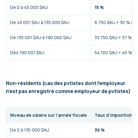
De 0 à 45 000 $AU
15 %
De 45 001 $AU à 135 000 $AU
6 750 $AU + 30 % de 
De 135 001 $AU à 190 000 $AU
33 750 $AU + 37 % de
Dès 190 001 $AU
54 100 $AU + 45 % de
Non-résidents (cas des pvtistes dont l’employeur
n’est pas enregistré comme employeur de pvtistes)
Niveau de salaire sur l’année fiscale
Taux d’imposition
De 0 à 135 000 $AU
30 %