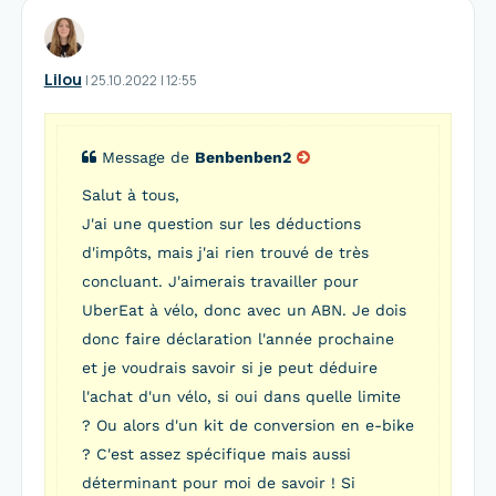
Lilou
I
25.10.2022
|
12:55
Message de
Benbenben2
Salut à tous,
J'ai une question sur les déductions
d'impôts, mais j'ai rien trouvé de très
concluant. J'aimerais travailler pour
UberEat à vélo, donc avec un ABN. Je dois
donc faire déclaration l'année prochaine
et je voudrais savoir si je peut déduire
l'achat d'un vélo, si oui dans quelle limite
? Ou alors d'un kit de conversion en e-bike
? C'est assez spécifique mais aussi
déterminant pour moi de savoir ! Si