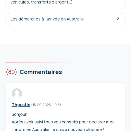
véhicules, transferts d'argent...)
Les démarches à l'arrivée en Australie
(80)
Commentaires
Thgestin
I
15.09.2025
|
10:51
Bonjour,
Après avoir suivi tous vos conseils pour déclarer mes
impôts en Australie, je suis à nouveau bloquée !