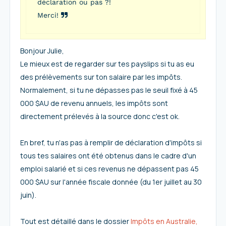
déclaration ou pas ?!
Merci!
Bonjour Julie,
Le mieux est de regarder sur tes payslips si tu as eu
des prélèvements sur ton salaire par les impôts.
Normalement, si tu ne dépasses pas le seuil fixé à 45
000 $AU de revenu annuels, les impôts sont
directement prélevés à la source donc c'est ok.
En bref, tu n'as pas à remplir de déclaration d'impôts si
tous tes salaires ont été obtenus dans le cadre d'un
emploi salarié et si ces revenus ne dépassent pas 45
000 $AU sur l'année fiscale donnée (du 1er juillet au 30
juin).
Tout est détaillé dans le dossier
Impôts en Australie,