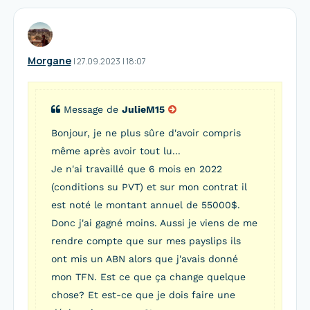
Morgane
I
27.09.2023
|
18:07
Message de
JulieM15
Bonjour, je ne plus sûre d'avoir compris
même après avoir tout lu...
Je n'ai travaillé que 6 mois en 2022
(conditions su PVT) et sur mon contrat il
est noté le montant annuel de 55000$.
Donc j'ai gagné moins. Aussi je viens de me
rendre compte que sur mes payslips ils
ont mis un ABN alors que j'avais donné
mon TFN. Est ce que ça change quelque
chose? Et est-ce que je dois faire une