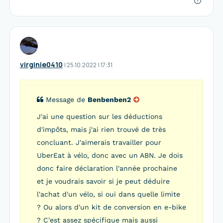
virginie0410
I
25.10.2022
|
17:31
Message de
Benbenben2
J'ai une question sur les déductions
d'impôts, mais j'ai rien trouvé de très
concluant. J'aimerais travailler pour
UberEat à vélo, donc avec un ABN. Je dois
donc faire déclaration l'année prochaine
et je voudrais savoir si je peut déduire
l'achat d'un vélo, si oui dans quelle limite
? Ou alors d'un kit de conversion en e-bike
? C'est assez spécifique mais aussi