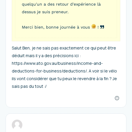
quelqu'un a des retour d'expérience là
dessus je suis preneur.
Merci bien, bonne journée à vous
!
Salut Ben, je ne sais pas exactement ce qui peut être
déduit mais il y a des précisions ici :
https://www.ato.gov.au/business/income-and-
deductions-for-business/deductions/. A voir si le vélo
ils vont considérer que tu peux le revendre à la fin ? Je
sais pas du tout :/