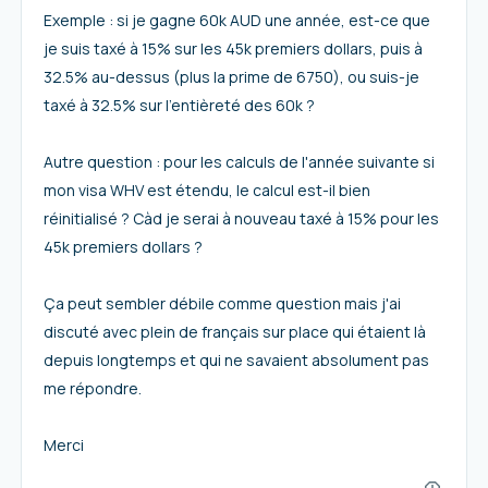
Exemple : si je gagne 60k AUD une année, est-ce que
je suis taxé à 15% sur les 45k premiers dollars, puis à
32.5% au-dessus (plus la prime de 6750), ou suis-je
taxé à 32.5% sur l’entièreté des 60k ?
Autre question : pour les calculs de l'année suivante si
mon visa WHV est étendu, le calcul est-il bien
réinitialisé ? Càd je serai à nouveau taxé à 15% pour les
45k premiers dollars ?
Ça peut sembler débile comme question mais j'ai
discuté avec plein de français sur place qui étaient là
depuis longtemps et qui ne savaient absolument pas
me répondre.
Merci