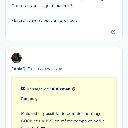
Coop sans un stage rémunéré ?
Merci d'avance pour vos réponses.
EnolaDLT
I
13.03.2025
|
08:08
Message de
lululemon
Bonjour,
Mais est-il possible de cumuler un stage
COOP et un PVT en même temps et non à