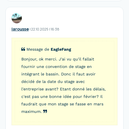
larousse
I
22.10.2025
|
16:38
Message de
EagleFang
Bonjour, ok merci. J'ai vu qu'il fallait
fournir une convention de stage en
intégrant le bassin. Donc il faut avoir
décidé de la date du stage avec
l'entreprise avant? Etant donné les délais,
c'est pas une bonne idée pour février? Il
faudrait que mon stage se fasse en mars
maximum.