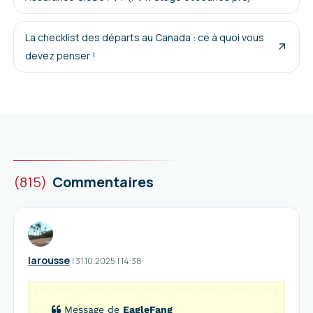
La checklist des départs au Canada : ce à quoi vous
devez penser !
(815)
Commentaires
larousse
I
31.10.2025
|
14:38
Message de
EagleFang