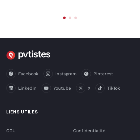
Facebook
Instagram
Pinterest
Linkedin
Youtube
X
TikTok
LIENS UTILES
CGU
Confidentialité