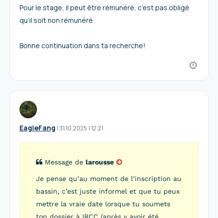
Pour le stage, il peut être rémunéré, c’est pas obligé
qu’il soit non rémunéré.
Bonne continuation dans ta recherche!
EagleFang
I
31.10.2025
|
12:21
Message de
larousse
Je pense qu’au moment de l’inscription au
bassin, c’est juste informel et que tu peux
mettre la vraie date lorsque tu soumets
ton dossier à IRCC (après y avoir été