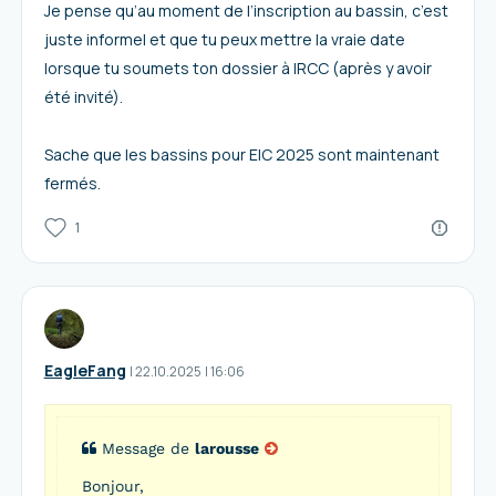
Je pense qu’au moment de l’inscription au bassin, c’est
juste informel et que tu peux mettre la vraie date
lorsque tu soumets ton dossier à IRCC (après y avoir
été invité).
Sache que les bassins pour EIC 2025 sont maintenant
fermés.
1
EagleFang
I
22.10.2025
|
16:06
Message de
larousse
Bonjour,