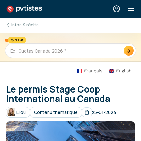
Infos & récits
✨ NEW
→
Français
English
Le permis Stage Coop
International au Canada
Lilou
Contenu thématique
25-01-2024