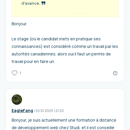
d'avance.
Bonjour,
Le stage (où le candidat mets en pratique ses
connaissances) est considéré comme un travail par les
autorités canadiennes, alors oui il faut un permis de
travail pour en faire un.
1
EagleFang
I
20.10.2025
|
21:20
Bonjour, je suis actuellement une formation à distance
de développement web chez Studi, et il est conseillé