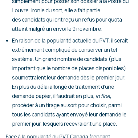
simplement pour poster son dossier à la Poste du
Louvre. Ironie du sort, elle a fait partie
des candidats qui ont reçu un refus pour quota
atteint malgré un envoi le 9 novembre.
En raison de la popularité actuelle du PVT, il serait
extrêmement compliqué de conserver un tel
système. Un grand nombre de candidats (plus
important que le nombre de places disponibles)
soumettraient leur demande dès le premier jour.
En plus du délai allongé de traitement d’une
demande papier, il faudrait en plus,
in fine
,
procéder à un tirage au sort pour choisir, parmi
tous les candidats ayant envoyé leur demande le
premier jour, lesquels recevraient une place.
Face à la popularité du PVT Canada (rendant