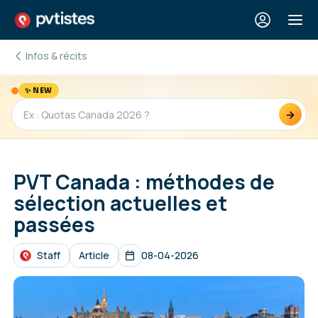
Infos & récits
✨ NEW
→
PVT Canada : méthodes de
sélection actuelles et
passées
Staff
Article
08-04-2026