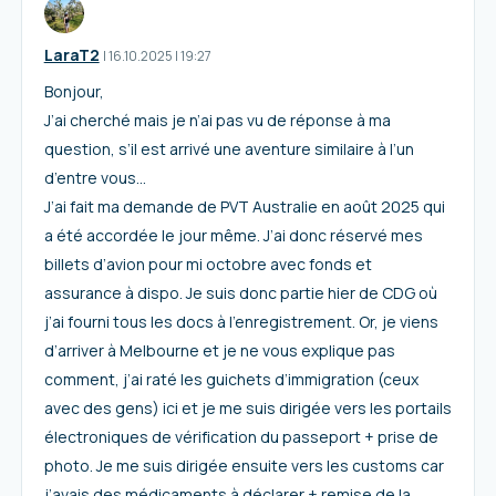
LaraT2
I
16.10.2025
|
19:27
Bonjour,
J’ai cherché mais je n’ai pas vu de réponse à ma
question, s’il est arrivé une aventure similaire à l’un
d’entre vous…
J’ai fait ma demande de PVT Australie en août 2025 qui
a été accordée le jour même. J’ai donc réservé mes
billets d’avion pour mi octobre avec fonds et
assurance à dispo. Je suis donc partie hier de CDG où
j’ai fourni tous les docs à l’enregistrement. Or, je viens
d’arriver à Melbourne et je ne vous explique pas
comment, j’ai raté les guichets d’immigration (ceux
avec des gens) ici et je me suis dirigée vers les portails
électroniques de vérification du passeport + prise de
photo. Je me suis dirigée ensuite vers les customs car
j’avais des médicaments à déclarer + remise de la