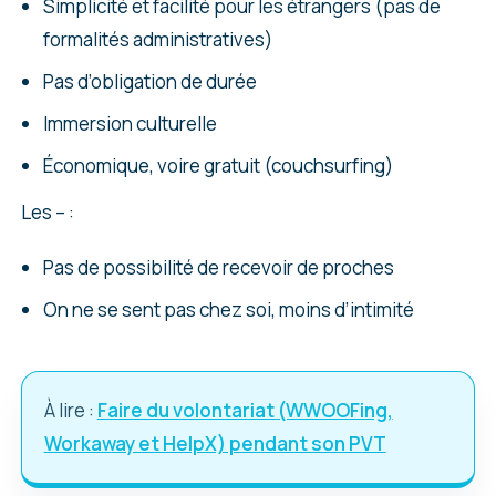
Simplicité et facilité pour les étrangers (pas de
formalités administratives)
Pas d’obligation de durée
Immersion culturelle
Économique, voire gratuit (couchsurfing)
Les – :
Pas de possibilité de recevoir de proches
On ne se sent pas chez soi, moins d’intimité
À lire :
Faire du volontariat (WWOOFing,
Workaway et HelpX) pendant son PVT