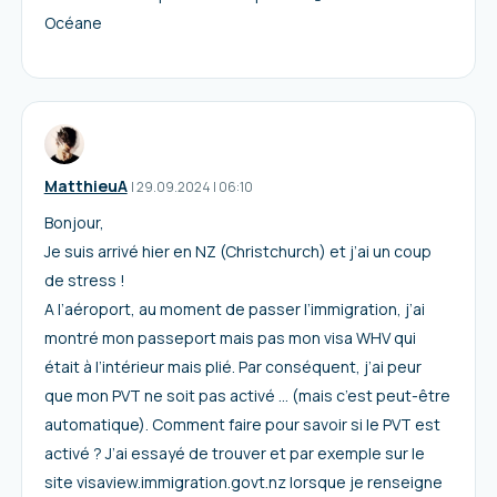
Océane
MatthieuA
I
29.09.2024
|
06:10
Bonjour,
Je suis arrivé hier en NZ (Christchurch) et j’ai un coup
de stress !
A l’aéroport, au moment de passer l’immigration, j’ai
montré mon passeport mais pas mon visa WHV qui
était à l’intérieur mais plié. Par conséquent, j’ai peur
que mon PVT ne soit pas activé … (mais c’est peut-être
automatique). Comment faire pour savoir si le PVT est
activé ? J’ai essayé de trouver et par exemple sur le
site visaview.immigration.govt.nz lorsque je renseigne