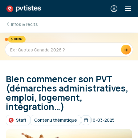
Infos & récits
✨ NEW
→
Bien commencer son PVT
(démarches administratives,
emploi, logement,
intégration…)
Staff
Contenu thématique
16-03-2025