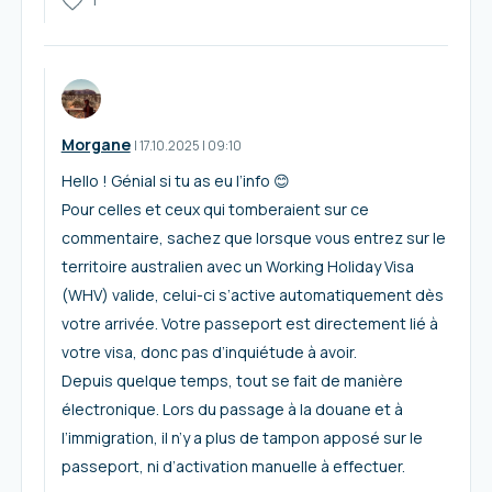
1
Morgane
I
17.10.2025
|
09:10
Hello ! Génial si tu as eu l’info 😊
Pour celles et ceux qui tomberaient sur ce
commentaire, sachez que lorsque vous entrez sur le
territoire australien avec un Working Holiday Visa
(WHV) valide, celui-ci s’active automatiquement dès
votre arrivée. Votre passeport est directement lié à
votre visa, donc pas d’inquiétude à avoir.
Depuis quelque temps, tout se fait de manière
électronique. Lors du passage à la douane et à
l’immigration, il n’y a plus de tampon apposé sur le
passeport, ni d’activation manuelle à effectuer.