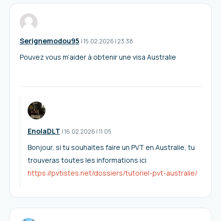
Serignemodou95
I
15.02.2026
|
23:38
Pouvez vous m’aider à obtenir une visa Australie
EnolaDLT
I
16.02.2026
|
11:05
Bonjour, si tu souhaites faire un PVT en Australie, tu
trouveras toutes les informations ici
https://pvtistes.net/dossiers/tutoriel-pvt-australie/