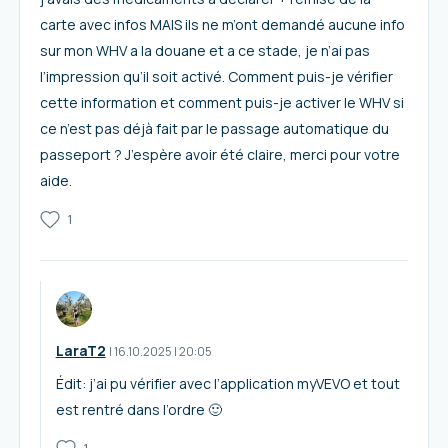
carte avec infos MAIS ils ne m’ont demandé aucune info
sur mon WHV a la douane et a ce stade, je n’ai pas
l’impression qu’il soit activé. Comment puis-je vérifier
cette information et comment puis-je activer le WHV si
ce n’est pas déjà fait par le passage automatique du
passeport ? J’espère avoir été claire, merci pour votre
aide.
1
LaraT2
I
16.10.2025
|
20:05
Édit: j’ai pu vérifier avec l’application myVEVO et tout
est rentré dans l’ordre 🙂