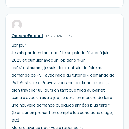
OceaneEmonet
I
12.12.2024
|
10:32
Bonjour,
Je vais partir en tant que fille au pair de février à juin
2025 et cumuler avec un job dans n-un
café/restaurant, je suis donc entrain de faire ma
demande de PVT avec l’aide du tutoriel « demande de
PVT Australie ». Pouvez-vous me confirmer que si j’ai
bien travailler 88 jours en tant que filles au pair et
cumulé avec un autre job, je serai en mesure de faire
une nouvelle demande quelques années plus tard ?
(bien sûr en prenant en compte les conditions d’âge,
etc).
Merci d’avance pour votre réponse. 🙂