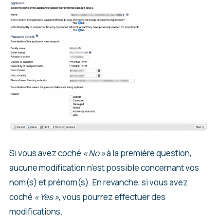
Si vous avez coché
« No »
à la première question,
aucune modification n’est possible concernant vos
nom(s) et prénom(s). En revanche, si vous avez
coché
« Yes »
, vous pourrez effectuer des
modifications.