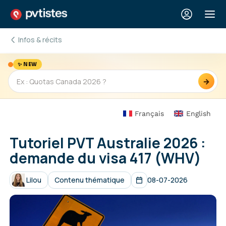
Infos & récits
✨ NEW
→
Français
English
Tutoriel PVT Australie 2026 :
demande du visa 417 (WHV)
Lilou
Contenu thématique
08-07-2026