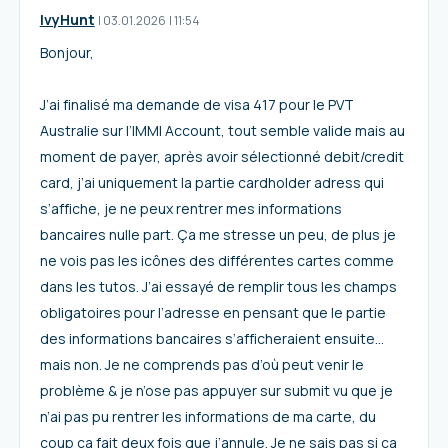
IvyHunt
I
03.01.2026
|
11:54
Bonjour,
J’ai finalisé ma demande de visa 417 pour le PVT
Australie sur l’IMMI Account, tout semble valide mais au
moment de payer, après avoir sélectionné debit/credit
card, j’ai uniquement la partie cardholder adress qui
s’affiche, je ne peux rentrer mes informations
bancaires nulle part. Ça me stresse un peu, de plus je
ne vois pas les icônes des différentes cartes comme
dans les tutos. J’ai essayé de remplir tous les champs
obligatoires pour l’adresse en pensant que le partie
des informations bancaires s’afficheraient ensuite…
mais non. Je ne comprends pas d’où peut venir le
problème & je n’ose pas appuyer sur submit vu que je
n’ai pas pu rentrer les informations de ma carte, du
coup ça fait deux fois que j’annule. Je ne sais pas si ça