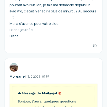
pourrait avoir un lien, je fais ma demande depuis un
iPad Pro, c’était hier soir à plus de minuit… ? Au secours
! :’)
Merci d’avance pour votre aide.
Bonne journée,
Diane
Morgane
I
13.10.2025
|
07:57
Message de
Mailysjnt
Bonjour, j’aurai quelques questions