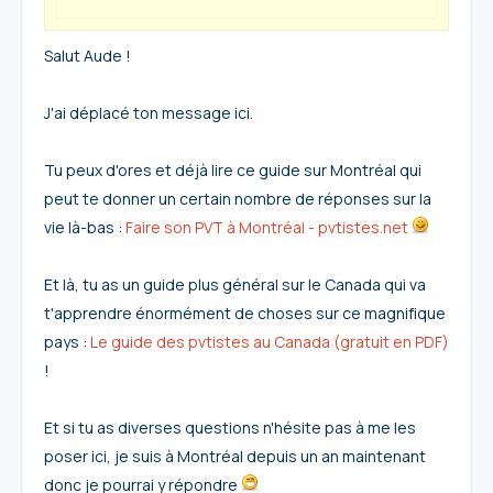
Salut Aude !
J'ai déplacé ton message ici.
Tu peux d'ores et déjà lire ce guide sur Montréal qui
peut te donner un certain nombre de réponses sur la
vie là-bas :
Faire son PVT à Montréal - pvtistes.net
Et là, tu as un guide plus général sur le Canada qui va
t'apprendre énormément de choses sur ce magnifique
pays :
Le guide des pvtistes au Canada (gratuit en PDF)
!
Et si tu as diverses questions n'hésite pas à me les
poser ici, je suis à Montréal depuis un an maintenant
donc je pourrai y répondre