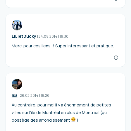
LiLietDucky
I
24.09.2014
|
16:30
Merci pour ces liens !! Super intéressant et pratique.
isa
I
26.02.2014
|
16:26
Au contraire, pour moi il y a énormément de petites
villes sur l’île de Montréal en plus de Montréal (qui
possède des arrondissement
)