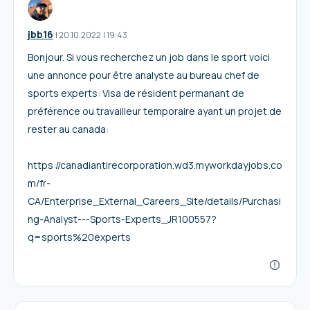
jbb16
I
20.10.2022
|
19:43
Bonjour. Si vous recherchez un job dans le sport voici
une annonce pour être analyste au bureau chef de
sports experts: Visa de résident permanant de
préférence ou travailleur temporaire ayant un projet de
rester au canada:
https://canadiantirecorporation.wd3.myworkdayjobs.co
m/fr-
CA/Enterprise_External_Careers_Site/details/Purchasi
ng-Analyst---Sports-Experts_JR100557?
q=sports%20experts