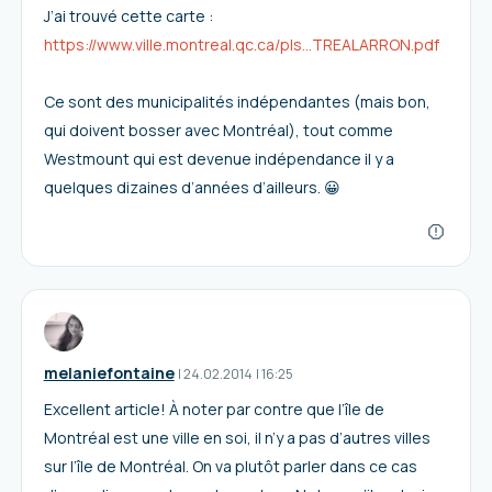
J’ai trouvé cette carte :
https://www.ville.montreal.qc.ca/pls...TREALARRON.pdf
Ce sont des municipalités indépendantes (mais bon,
qui doivent bosser avec Montréal), tout comme
Westmount qui est devenue indépendance il y a
quelques dizaines d’années d’ailleurs. 😀
melaniefontaine
I
24.02.2014
|
16:25
Excellent article! À noter par contre que l’île de
Montréal est une ville en soi, il n’y a pas d’autres villes
sur l’île de Montréal. On va plutôt parler dans ce cas