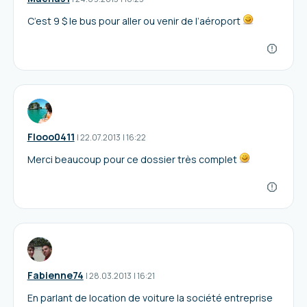
C’est 9 $ le bus pour aller ou venir de l’aéroport
Flooo0411
I
22.07.2013
|
16:22
Merci beaucoup pour ce dossier très complet
Fabienne74
I
28.03.2013
|
16:21
En parlant de location de voiture la société entreprise