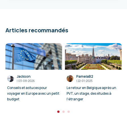
Articles recommandés
Jackson
PamelaB2
I
03-08-2026
I
22-01-2025
Conseils et astuces pour
Le retour en Belgique après un
voyager en Europe avec un petit
PVT, un stage, des études à
budget
l’étranger