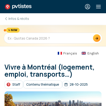
Infos & récits
✨ NEW
→
Français
English
Vivre à Montréal (logement,
emploi, transports…)
Staff
Contenu thématique
28-10-2025