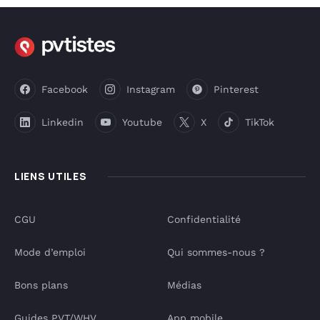
Facebook
Instagram
Pinterest
Linkedin
Youtube
X
TikTok
LIENS UTILES
CGU
Confidentialité
Mode d’emploi
Qui sommes-nous ?
Bons plans
Médias
Guides PVT/WHV
App mobile