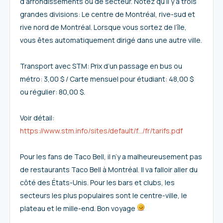
d’arrondissements ou de secteur. Notez qu’il y a trois
grandes divisions: Le centre de Montréal, rive-sud et
rive nord de Montréal. Lorsque vous sortez de l’île,
vous êtes automatiquement dirigé dans une autre ville.
Transport avec STM: Prix d’un passage en bus ou
métro: 3,00 $ / Carte mensuel pour étudiant: 48,00 $
ou régulier: 80,00 $.
Voir détail:
https://www.stm.info/sites/default/f.../fr/tarifs.pdf
Pour les fans de Taco Bell, il n’y a malheureusement pas
de restaurants Taco Bell à Montréal. Il va falloir aller du
côté des États-Unis. Pour les bars et clubs, les
secteurs les plus populaires sont le centre-ville, le
plateau et le mille-end. Bon voyage