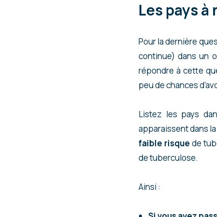
Les pays à
Pour la dernière que
continue) dans un o
répondre à cette qu
peu de chances d’avo
Listez les pays dan
apparaissent dans la l
faible risque
de tube
de tuberculose.
Ainsi :
Si vous avez pass