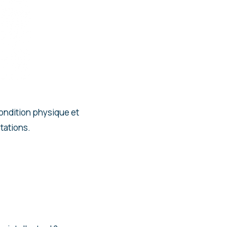
condition physique et
tations.