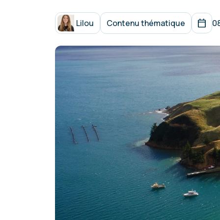
Lilou
Contenu thématique
0