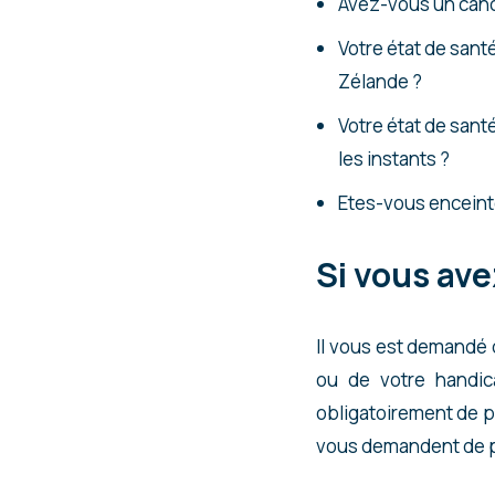
Avez-vous un cance
Votre état de sant
Zélande ?
Votre état de sant
les instants ?
Etes-vous enceint
Si vous ave
Il vous est demandé d
ou de votre handi
obligatoirement de p
vous demandent de p