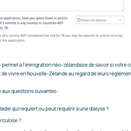
» permet à l’immigration néo-zélandaise de savoir si votre 
de vivre en Nouvelle-Zélande au regard de leurs réglemen
aux questions suivantes :
die qui requiert ou peut requérir à une dialyse ?
rculose ?