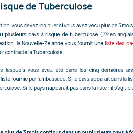
 risque de Tuberculose
stion, vous devez indiquer si vous avez vécu plus de 3 moi
u plusieurs pays à risque de tuberculose (
TB
en anglais
estion, la Nouvelle-Zélande vous fournit une
liste des pa
ir contracté la Tuberculose.
s lesquels vous avez été dans les cinq dernières anné
iste fournie par l’ambassade. Si le pays apparaît dans la liste
rculose. Si le pays n’apparaît pas dans la liste : il s’agit d
é plus de 3 mois continus dans un ou plusieurs pays à f