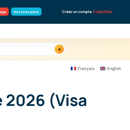
Créer un compte
S'identifier
yage
Nos bons plans
→
Français
English
e 2026 (Visa