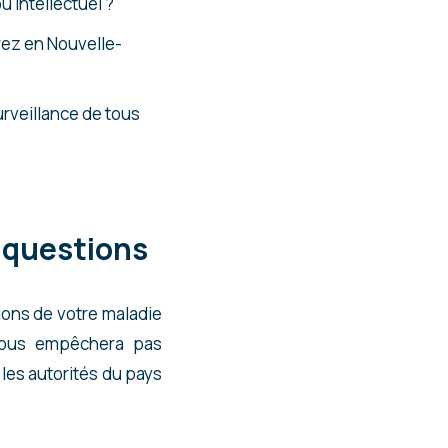
 intellectuel ?
rez en Nouvelle-
urveillance de tous
s questions
tions de votre maladie
vous empêchera pas
les autorités du pays