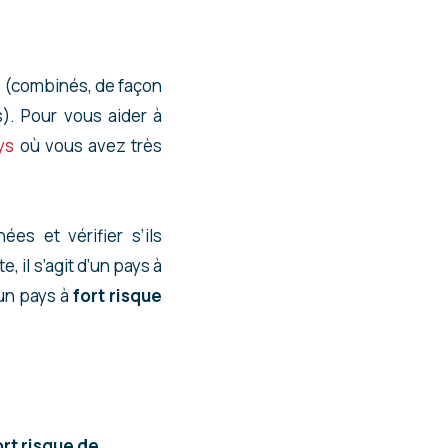
s (combinés, de façon
). Pour vous aider à
ys
où vous avez très
es et vérifier s’ils
, il s’agit d’un pays à
’un pays à
fort risque
ort risque de