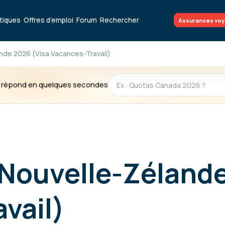
atiques
Offres d’emploi
Forum
Rechercher
Assurances vo
nde 2026 (Visa Vacances-Travail)
te répond en quelques secondes
 Nouvelle-Zéland
vail)