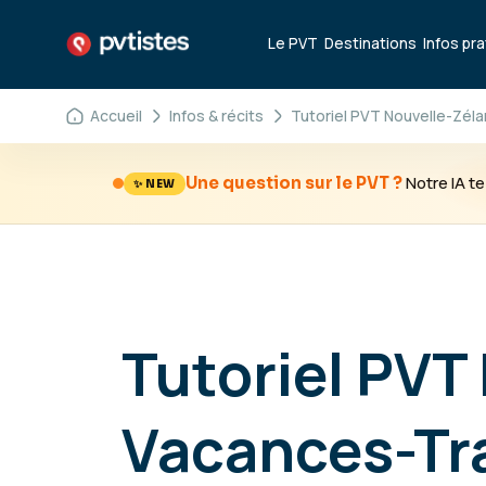
Le PVT
Destinations
Infos pr
Accueil
Infos & récits
Tutoriel PVT Nouvelle-Zéla
Notre IA 
Une question sur le PVT ?
✨ NEW
Tutoriel PVT
Vacances-Tra