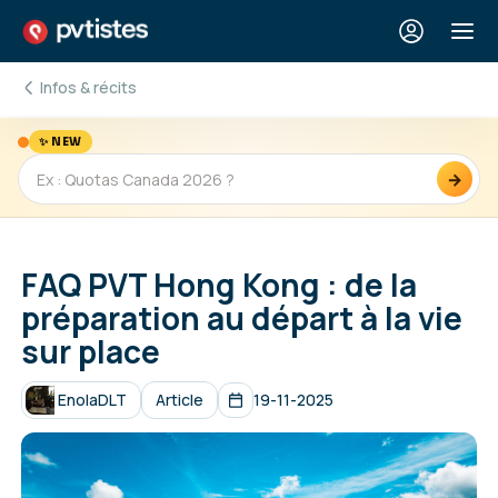
Infos & récits
✨ NEW
→
FAQ PVT Hong Kong : de la
préparation au départ à la vie
sur place
EnolaDLT
Article
19-11-2025