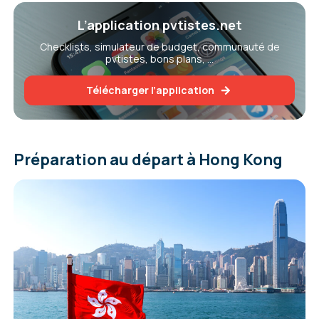
L’application pvtistes.net
Checklists, simulateur de budget, communauté de
pvtistes, bons plans, …
Télécharger l’application
Préparation au départ à Hong Kong