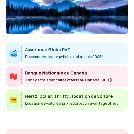
Assurance Globe PVT
Recommandée par pvtistes.net depuis 2005 !
Banque Nationale du Canada
3 ans de frais bancaires offerts au Canada + 100 $
Hertz, Dollar, Thrifty : location de voiture
Location de voiture à prix réduit et un avantage offert