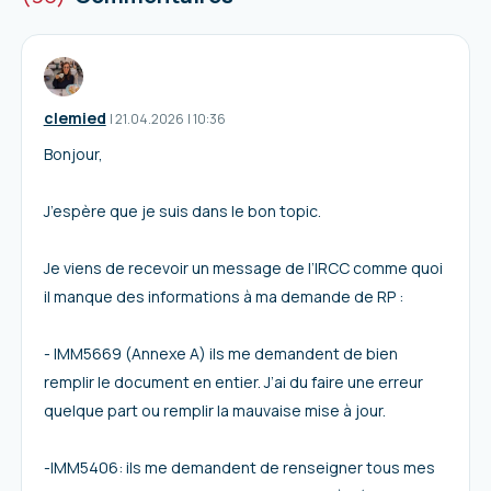
clemied
I
21.04.2026
|
10:36
Bonjour,
J’espère que je suis dans le bon topic.
Je viens de recevoir un message de l’IRCC comme quoi
il manque des informations à ma demande de RP :
- IMM5669 (Annexe A) ils me demandent de bien
remplir le document en entier. J’ai du faire une erreur
quelque part ou remplir la mauvaise mise à jour.
-IMM5406: ils me demandent de renseigner tous mes