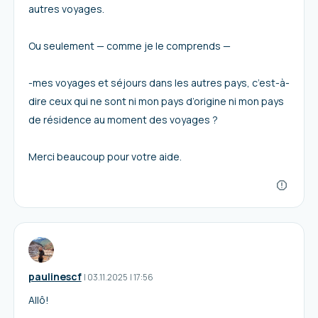
autres voyages.
Ou seulement — comme je le comprends —
-mes voyages et séjours dans les autres pays, c’est-à-
dire ceux qui ne sont ni mon pays d’origine ni mon pays
de résidence au moment des voyages ?
Merci beaucoup pour votre aide.
paulinescf
I
03.11.2025
|
17:56
Allô!