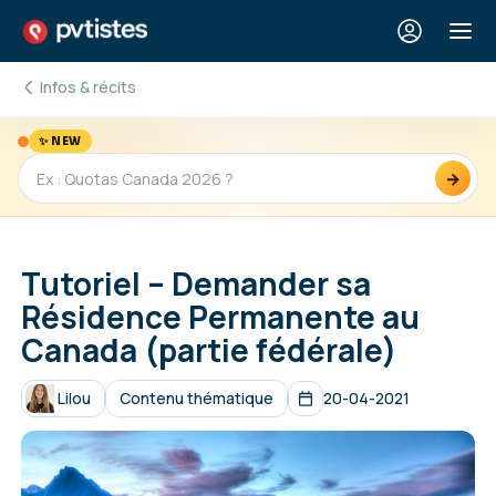
Infos & récits
✨ NEW
→
Tutoriel – Demander sa
Résidence Permanente au
Canada (partie fédérale)
Lilou
Contenu thématique
20-04-2021