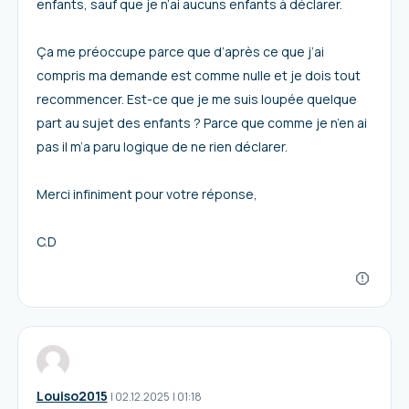
enfants, sauf que je n’ai aucuns enfants à déclarer.
Ça me préoccupe parce que d’après ce que j’ai
compris ma demande est comme nulle et je dois tout
recommencer. Est-ce que je me suis loupée quelque
part au sujet des enfants ? Parce que comme je n’en ai
pas il m’a paru logique de ne rien déclarer.
Merci infiniment pour votre réponse,
C.D
Louiso2015
I
02.12.2025
|
01:18