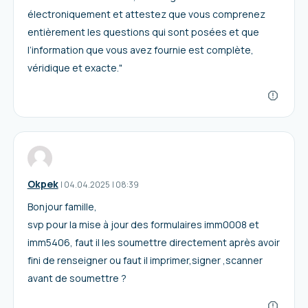
électroniquement et attestez que vous comprenez
entièrement les questions qui sont posées et que
l’information que vous avez fournie est complète,
véridique et exacte."
Okpek
I
04.04.2025
|
08:39
Bonjour famille,
svp pour la mise à jour des formulaires imm0008 et
imm5406, faut il les soumettre directement après avoir
fini de renseigner ou faut il imprimer,signer ,scanner
avant de soumettre ?