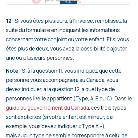
12
: Si vous êtes plusieurs, à l’inverse, remplissez la
suite du formulaire en indiquant les informations
concernant votre conjoint ou votre enfant. Et si vous
êtes plus de deux, vous avez la possibilité d’ajouter
une ou plusieurs personnes.
Note
: Si à la question 11, vous indiquez que cette
personne vous accompagnera au Canada, vous
devez indiquer, à la question 12, à quel type de
personnes il/elle appartient (Type, A, B ou C). Dans le
guide du gouvernement du Canada
, ces trois types
sont explicités (si votre enfant est mineur, par
exemple, vous devez indiquer « Type A »),
mais aucun type ne semble correspondre à celui de