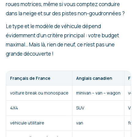
roues motrices, même si vous comptez conduire
dans la neige et sur des pistes non-goudronnées ?
Le type et le modèle de véhicule dépend
évidemment d’un critère principal : votre budget
maximal… Mais là, rien de neuf, ce n’est pas une
grande découverte !
Français de France
Anglais canadien
Fra
voiture break ou monospace
minivan – van – wagon
voit
4X4
SUV
VUS
véhicule utilitaire
van
four