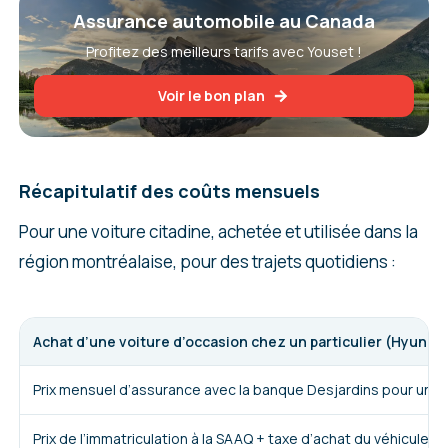
Assurance automobile au Canada
Profitez des meilleurs tarifs avec Youset !
Voir le bon plan
Récapitulatif des coûts mensuels
Pour une voiture citadine, achetée et utilisée dans la
région montréalaise, pour des trajets quotidiens :
Achat d’une voiture d’occasion chez un particulier (Hyundai
Prix mensuel d’assurance avec la banque Desjardins pour un no
Prix de l’immatriculation à la SAAQ + taxe d’achat du véhicule la