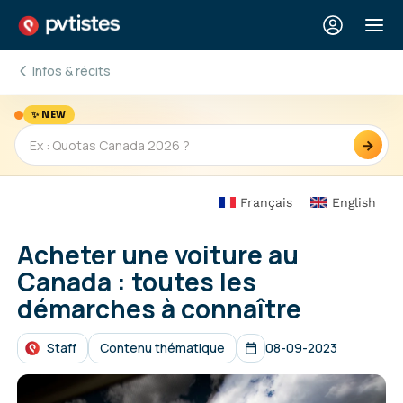
Infos & récits
✨ NEW
→
Français
English
Acheter une voiture au
Canada : toutes les
démarches à connaître
Staff
Contenu thématique
08-09-2023