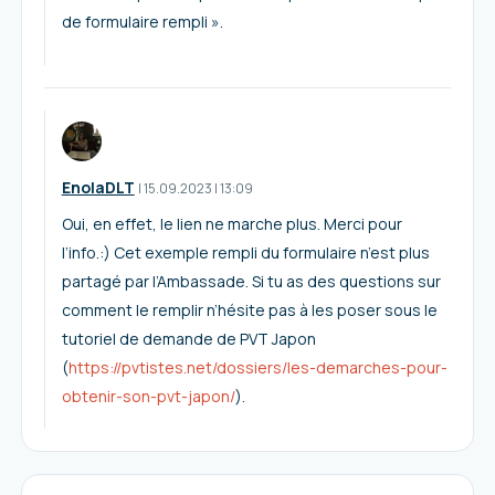
de formulaire rempli ».
EnolaDLT
I
15.09.2023
|
13:09
Oui, en effet, le lien ne marche plus. Merci pour
l’info.:) Cet exemple rempli du formulaire n’est plus
partagé par l’Ambassade. Si tu as des questions sur
comment le remplir n’hésite pas à les poser sous le
tutoriel de demande de PVT Japon
(
https://pvtistes.net/dossiers/les-demarches-pour-
obtenir-son-pvt-japon/
).