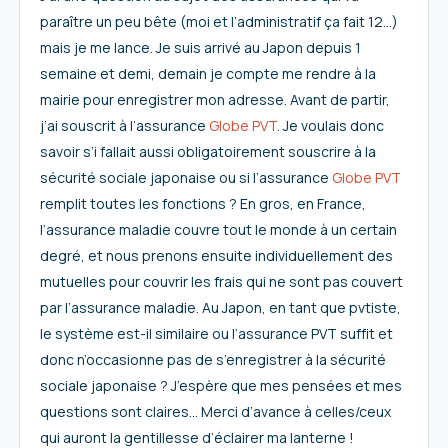
paraître un peu bête (moi et l’administratif ça fait 12…)
mais je me lance. Je suis arrivé au Japon depuis 1
semaine et demi, demain je compte me rendre à la
mairie pour enregistrer mon adresse. Avant de partir,
j’ai souscrit à l’assurance
Globe PVT
. Je voulais donc
savoir s’i fallait aussi obligatoirement souscrire à la
sécurité sociale japonaise ou si l’assurance
Globe PVT
remplit toutes les fonctions ? En gros, en France,
l’assurance maladie couvre tout le monde à un certain
degré, et nous prenons ensuite individuellement des
mutuelles pour couvrir les frais qui ne sont pas couvert
par l’assurance maladie. Au Japon, en tant que pvtiste,
le système est-il similaire ou l’assurance PVT suffit et
donc n’occasionne pas de s’enregistrer à la sécurité
sociale japonaise ? J’espère que mes pensées et mes
questions sont claires… Merci d’avance à celles/ceux
qui auront la gentillesse d’éclairer ma lanterne !