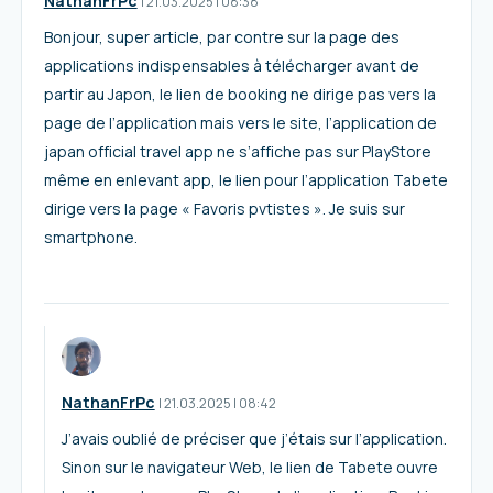
NathanFrPc
I
21.03.2025
|
08:38
Bonjour, super article, par contre sur la page des
applications indispensables à télécharger avant de
partir au Japon, le lien de booking ne dirige pas vers la
page de l’application mais vers le site, l’application de
japan official travel app ne s’affiche pas sur PlayStore
même en enlevant app, le lien pour l’application Tabete
dirige vers la page « Favoris pvtistes ». Je suis sur
smartphone.
NathanFrPc
I
21.03.2025
|
08:42
J’avais oublié de préciser que j’étais sur l’application.
Sinon sur le navigateur Web, le lien de Tabete ouvre