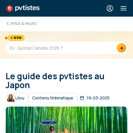
Infos & récits
✨ NEW
→
Le guide des pvtistes au
Japon
Lilou
Contenu thématique
19-03-2025