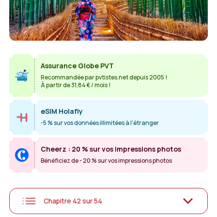
Assurance Globe PVT
Recommandée par pvtistes.net depuis 2005 !
À partir de 31,84 € / mois !
eSIM Holafly
-5 % sur vos données illimitées à l'étranger
Cheerz : 20 % sur vos impressions photos
Bénéficiez de - 20 % sur vos impressions photos
Chapitre 42 sur 54