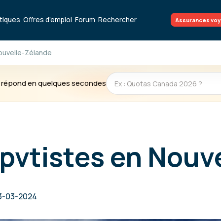
atiques
Offres d’emploi
Forum
Rechercher
Assurances vo
Nouvelle-Zélande
te répond en quelques secondes
 pvtistes en Nouv
3-03-2024