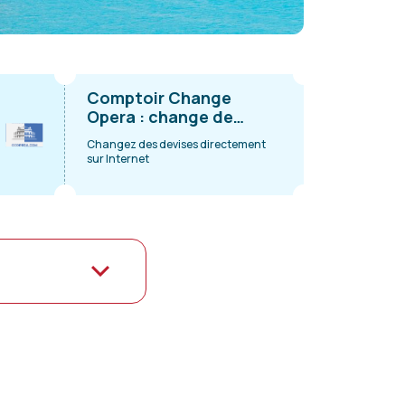
Comptoir Change
Opera : change de
devises
Changez des devises directement
sur Internet