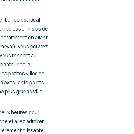
 Le lieu est idéal
ion de dauphins ou de
, notamment en allant
à cheval). Vous pouvez
 vous rendant au
ondateur de la
es petites villes de
 d’excellents points
e plus grande ville,
 deux heures pour
he et allez admirer
ulièrement glissante,