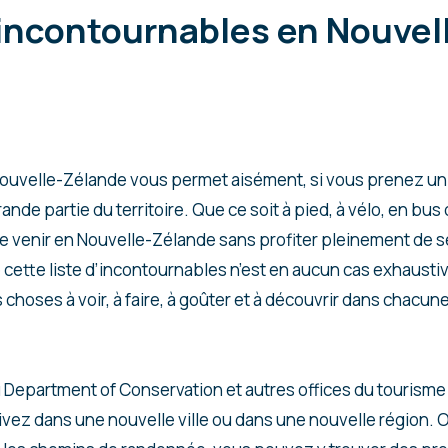
 incontournables en Nouvel
la Nouvelle-Zélande vous permet aisément, si vous prenez u
ande partie du territoire. Que ce soit à pied, à vélo, en bus o
 venir en Nouvelle-Zélande sans profiter pleinement de 
ette liste d’incontournables n’est en aucun cas exhaustive 
hoses à voir, à faire, à goûter et à découvrir dans chacun
u Department of Conservation et autres offices du tourisme 
ivez dans une nouvelle ville ou dans une nouvelle région. 