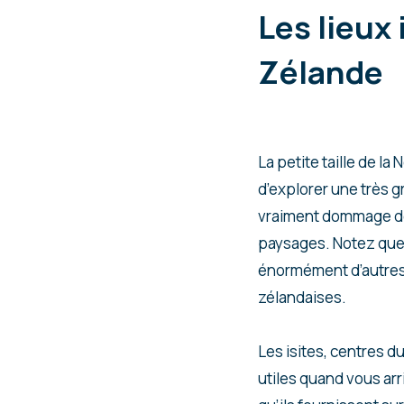
Les lieux
Zélande
La petite taille de 
d’explorer une très gr
vraiment dommage de
paysages. Notez que c
énormément d’autres c
zélandaises.
Les isites, centres d
utiles quand vous arr