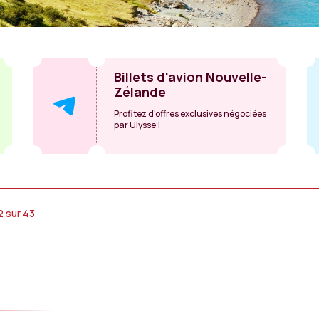
Billets d'avion Nouvelle-
Zélande
Profitez d'offres exclusives négociées
par Ulysse !
2 sur 43